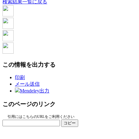
検索結果一覧に戻る
この情報を出力する
印刷
メール送信
Mendeley出力
このページのリンク
引用にはこちらのURLをご利用ください
コピー