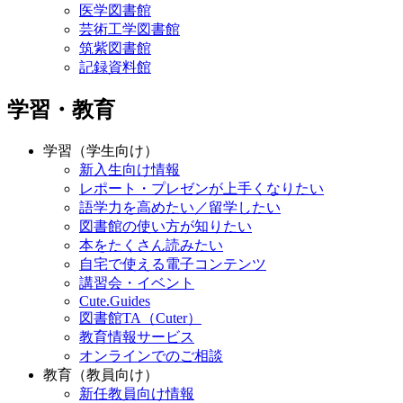
医学図書館
芸術工学図書館
筑紫図書館
記録資料館
学習・教育
学習（学生向け）
新入生向け情報
レポート・プレゼンが上手くなりたい
語学力を高めたい／留学したい
図書館の使い方が知りたい
本をたくさん読みたい
自宅で使える電子コンテンツ
講習会・イベント
Cute.Guides
図書館TA（Cuter）
教育情報サービス
オンラインでのご相談
教育（教員向け）
新任教員向け情報