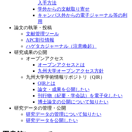
入手方法
学外からの文献取り寄せ
キャンパス外からの電子ジャーナル等の利
用
論文の執筆・投稿
文献管理ツール
APC割引情報
ハゲタカジャーナル（注意喚起）
研究成果の公開
オープンアクセス
オープンアクセスとは
九州大学オープンアクセス方針
九州大学学術情報リポジトリ（QIR）
QIRとは
論文・成果を公開したい
刊行物（紀要・学会誌）を電子化したい
博士論文の公開について知りたい
研究データの管理・公開
研究データの管理について知りたい
研究データを公開したい