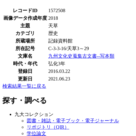
レコードID
1572508
画像データ作成年度
2018
主題
天草
カテゴリ
歴史
所蔵場所
記録資料館
所在記号
C-3-3-16/天草3～29
文庫名
九州文化史蒐集古文書--写本類
時代・年代
弘化3年
登録日
2016.03.22
更新日
2021.06.23
検索結果一覧に戻る
探す・調べる
九大コレクション
図書・雑誌・電子ブック・電子ジャーナル
リポジトリ（QIR）
学位論文