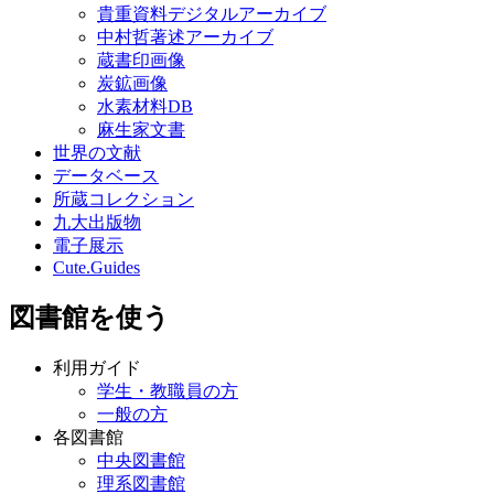
貴重資料デジタルアーカイブ
中村哲著述アーカイブ
蔵書印画像
炭鉱画像
水素材料DB
麻生家文書
世界の文献
データベース
所蔵コレクション
九大出版物
電子展示
Cute.Guides
図書館を使う
利用ガイド
学生・教職員の方
一般の方
各図書館
中央図書館
理系図書館