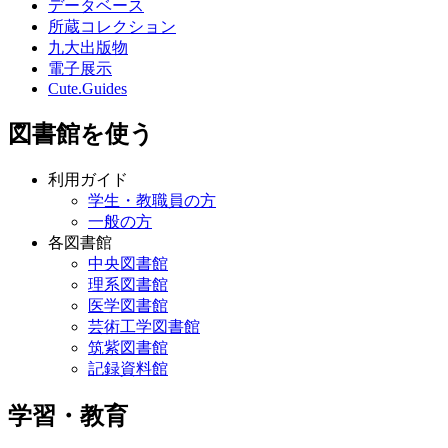
データベース
所蔵コレクション
九大出版物
電子展示
Cute.Guides
図書館を使う
利用ガイド
学生・教職員の方
一般の方
各図書館
中央図書館
理系図書館
医学図書館
芸術工学図書館
筑紫図書館
記録資料館
学習・教育