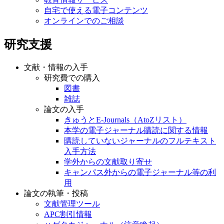
自宅で使える電子コンテンツ
オンラインでのご相談
研究支援
文献・情報の入手
研究費での購入
図書
雑誌
論文の入手
きゅうとE-Journals（AtoZリスト）
本学の電子ジャーナル購読に関する情報
購読していないジャーナルのフルテキスト
入手方法
学外からの文献取り寄せ
キャンパス外からの電子ジャーナル等の利
用
論文の執筆・投稿
文献管理ツール
APC割引情報