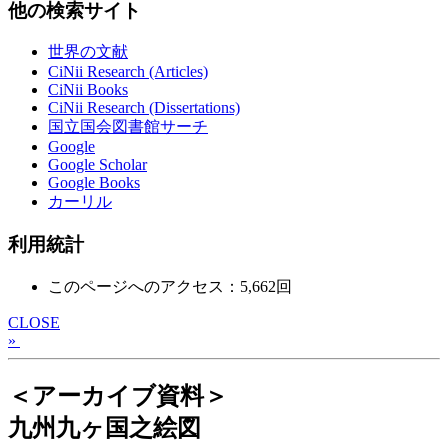
他の検索サイト
世界の文献
CiNii Research (Articles)
CiNii Books
CiNii Research (Dissertations)
国立国会図書館サーチ
Google
Google Scholar
Google Books
カーリル
利用統計
このページへのアクセス：5,662回
CLOSE
»
＜アーカイブ資料＞
九州九ヶ国之絵図