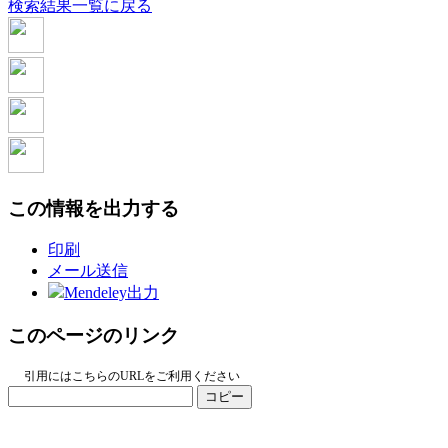
検索結果一覧に戻る
この情報を出力する
印刷
メール送信
Mendeley出力
このページのリンク
引用にはこちらのURLをご利用ください
コピー