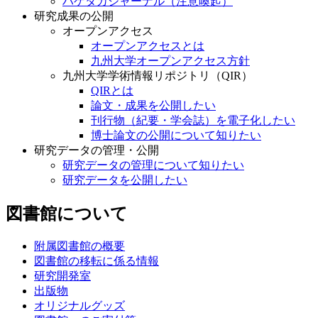
ハゲタカジャーナル（注意喚起）
研究成果の公開
オープンアクセス
オープンアクセスとは
九州大学オープンアクセス方針
九州大学学術情報リポジトリ（QIR）
QIRとは
論文・成果を公開したい
刊行物（紀要・学会誌）を電子化したい
博士論文の公開について知りたい
研究データの管理・公開
研究データの管理について知りたい
研究データを公開したい
図書館について
附属図書館の概要
図書館の移転に係る情報
研究開発室
出版物
オリジナルグッズ