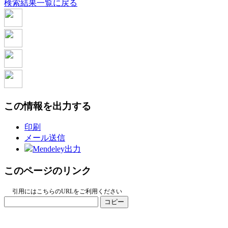
検索結果一覧に戻る
この情報を出力する
印刷
メール送信
Mendeley出力
このページのリンク
引用にはこちらのURLをご利用ください
コピー