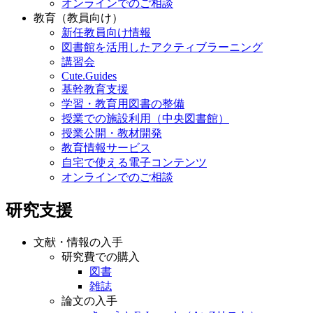
オンラインでのご相談
教育（教員向け）
新任教員向け情報
図書館を活用したアクティブラーニング
講習会
Cute.Guides
基幹教育支援
学習・教育用図書の整備
授業での施設利用（中央図書館）
授業公開・教材開発
教育情報サービス
自宅で使える電子コンテンツ
オンラインでのご相談
研究支援
文献・情報の入手
研究費での購入
図書
雑誌
論文の入手