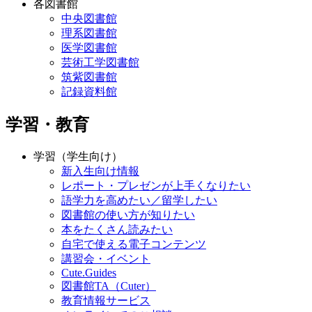
各図書館
中央図書館
理系図書館
医学図書館
芸術工学図書館
筑紫図書館
記録資料館
学習・教育
学習（学生向け）
新入生向け情報
レポート・プレゼンが上手くなりたい
語学力を高めたい／留学したい
図書館の使い方が知りたい
本をたくさん読みたい
自宅で使える電子コンテンツ
講習会・イベント
Cute.Guides
図書館TA（Cuter）
教育情報サービス