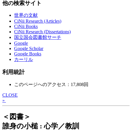
他の検索サイト
世界の文献
CiNii Research (Articles)
CiNii Books
CiNii Research (Dissertations)
国立国会図書館サーチ
Google
Google Scholar
Google Books
カーリル
利用統計
このページへのアクセス：17,808回
CLOSE
»
＜図書＞
誰身の小槌 : 心学／教訓