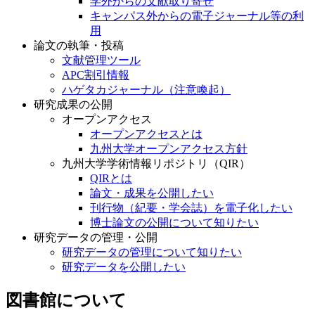
学外からの文献取り寄せ
キャンパス外からの電子ジャーナル等の利
用
論文の執筆・投稿
文献管理ツール
APC割引情報
ハゲタカジャーナル（注意喚起）
研究成果の公開
オープンアクセス
オープンアクセスとは
九州大学オープンアクセス方針
九州大学学術情報リポジトリ（QIR）
QIRとは
論文・成果を公開したい
刊行物（紀要・学会誌）を電子化したい
博士論文の公開について知りたい
研究データの管理・公開
研究データの管理について知りたい
研究データを公開したい
図書館について