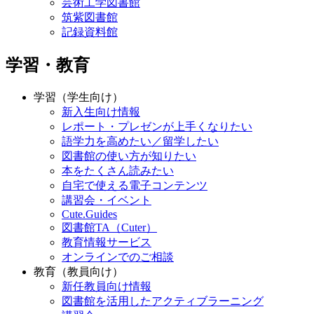
芸術工学図書館
筑紫図書館
記録資料館
学習・教育
学習（学生向け）
新入生向け情報
レポート・プレゼンが上手くなりたい
語学力を高めたい／留学したい
図書館の使い方が知りたい
本をたくさん読みたい
自宅で使える電子コンテンツ
講習会・イベント
Cute.Guides
図書館TA（Cuter）
教育情報サービス
オンラインでのご相談
教育（教員向け）
新任教員向け情報
図書館を活用したアクティブラーニング