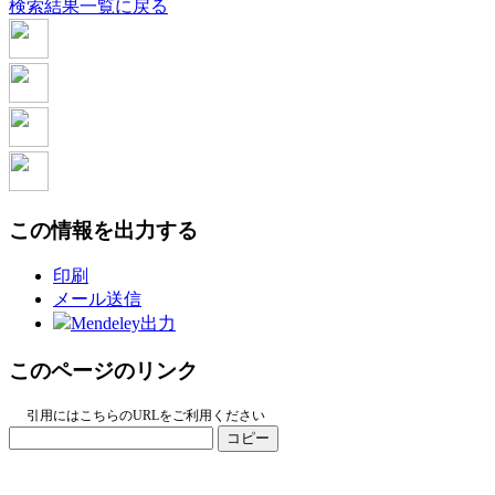
検索結果一覧に戻る
この情報を出力する
印刷
メール送信
Mendeley出力
このページのリンク
引用にはこちらのURLをご利用ください
コピー