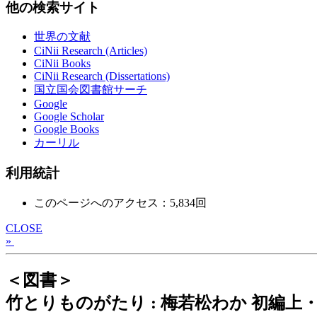
他の検索サイト
世界の文献
CiNii Research (Articles)
CiNii Books
CiNii Research (Dissertations)
国立国会図書館サーチ
Google
Google Scholar
Google Books
カーリル
利用統計
このページへのアクセス：5,834回
CLOSE
»
＜図書＞
竹とりものがたり : 梅若松わか 初編上