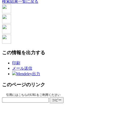
検索結果一覧に戻る
この情報を出力する
印刷
メール送信
Mendeley出力
このページのリンク
引用にはこちらのURLをご利用ください
コピー