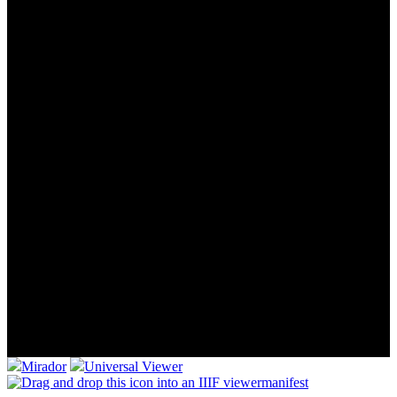
Mirador
Universal Viewer
manifest