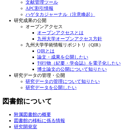
文献管理ツール
APC割引情報
ハゲタカジャーナル（注意喚起）
研究成果の公開
オープンアクセス
オープンアクセスとは
九州大学オープンアクセス方針
九州大学学術情報リポジトリ（QIR）
QIRとは
論文・成果を公開したい
刊行物（紀要・学会誌）を電子化したい
博士論文の公開について知りたい
研究データの管理・公開
研究データの管理について知りたい
研究データを公開したい
図書館について
附属図書館の概要
図書館の移転に係る情報
研究開発室