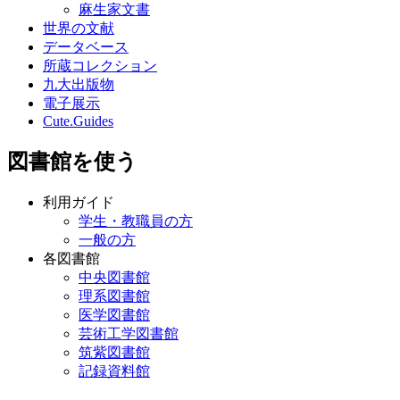
麻生家文書
世界の文献
データベース
所蔵コレクション
九大出版物
電子展示
Cute.Guides
図書館を使う
利用ガイド
学生・教職員の方
一般の方
各図書館
中央図書館
理系図書館
医学図書館
芸術工学図書館
筑紫図書館
記録資料館