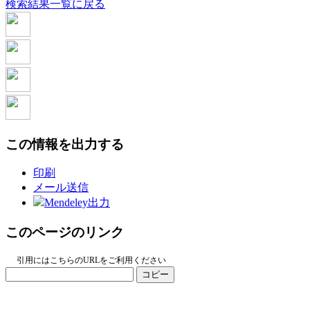
検索結果一覧に戻る
この情報を出力する
印刷
メール送信
Mendeley出力
このページのリンク
引用にはこちらのURLをご利用ください
コピー