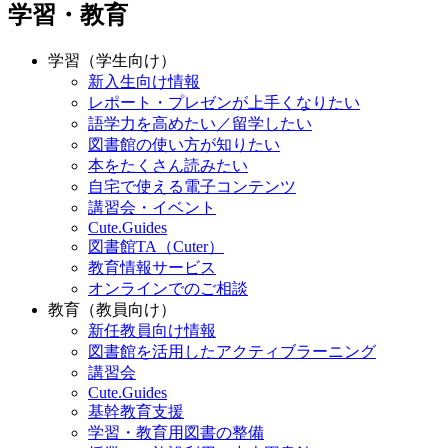
学習・教育
学習（学生向け）
新入生向け情報
レポート・プレゼンが上手くなりたい
語学力を高めたい／留学したい
図書館の使い方が知りたい
本をたくさん読みたい
自宅で使える電子コンテンツ
講習会・イベント
Cute.Guides
図書館TA（Cuter）
教育情報サービス
オンラインでのご相談
教育（教員向け）
新任教員向け情報
図書館を活用したアクティブラーニング
講習会
Cute.Guides
基幹教育支援
学習・教育用図書の整備