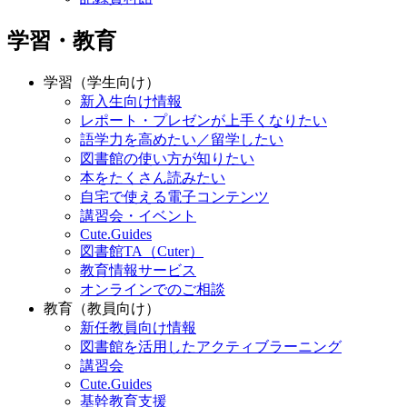
学習・教育
学習（学生向け）
新入生向け情報
レポート・プレゼンが上手くなりたい
語学力を高めたい／留学したい
図書館の使い方が知りたい
本をたくさん読みたい
自宅で使える電子コンテンツ
講習会・イベント
Cute.Guides
図書館TA（Cuter）
教育情報サービス
オンラインでのご相談
教育（教員向け）
新任教員向け情報
図書館を活用したアクティブラーニング
講習会
Cute.Guides
基幹教育支援