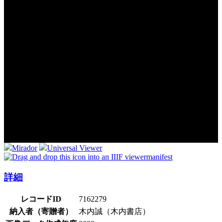
Mirador
Universal Viewer
manifest
詳細
レコードID
7162279
納入者（寄贈者）
木内誠（木内書店）