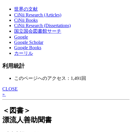
世界の文献
CiNii Research (Articles)
CiNii Books
CiNii Research (Dissertations)
国立国会図書館サーチ
Google
Google Scholar
Google Books
カーリル
利用統計
このページへのアクセス：1,491回
CLOSE
»
＜図書＞
漂流人善助聞書