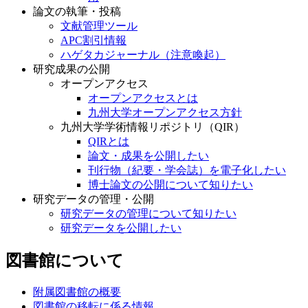
論文の執筆・投稿
文献管理ツール
APC割引情報
ハゲタカジャーナル（注意喚起）
研究成果の公開
オープンアクセス
オープンアクセスとは
九州大学オープンアクセス方針
九州大学学術情報リポジトリ（QIR）
QIRとは
論文・成果を公開したい
刊行物（紀要・学会誌）を電子化したい
博士論文の公開について知りたい
研究データの管理・公開
研究データの管理について知りたい
研究データを公開したい
図書館について
附属図書館の概要
図書館の移転に係る情報