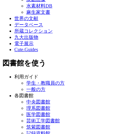
水素材料DB
麻生家文書
世界の文献
データベース
所蔵コレクション
九大出版物
電子展示
Cute.Guides
図書館を使う
利用ガイド
学生・教職員の方
一般の方
各図書館
中央図書館
理系図書館
医学図書館
芸術工学図書館
筑紫図書館
記録資料館