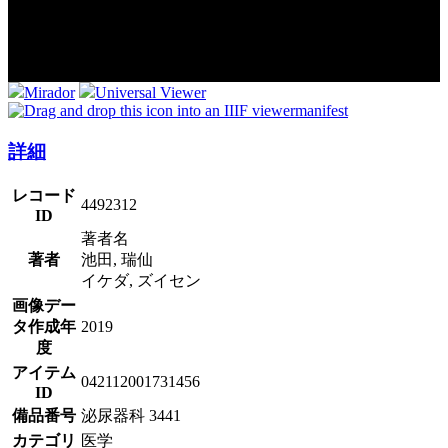
Mirador
Universal Viewer
manifest
詳細
レコード
4492312
ID
著者名
著者
池田, 瑞仙
イケダ, ズイセン
画像デー
タ作成年
2019
度
アイテム
042112001731456
ID
備品番号
泌尿器科 3441
カテゴリ
医学