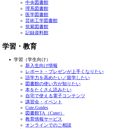
中央図書館
理系図書館
医学図書館
芸術工学図書館
筑紫図書館
記録資料館
学習・教育
学習（学生向け）
新入生向け情報
レポート・プレゼンが上手くなりたい
語学力を高めたい／留学したい
図書館の使い方が知りたい
本をたくさん読みたい
自宅で使える電子コンテンツ
講習会・イベント
Cute.Guides
図書館TA（Cuter）
教育情報サービス
オンラインでのご相談