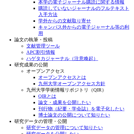
本学の電子ジャーナル購読に関する情報
購読していないジャーナルのフルテキスト
入手方法
学外からの文献取り寄せ
キャンパス外からの電子ジャーナル等の利
用
論文の執筆・投稿
文献管理ツール
APC割引情報
ハゲタカジャーナル（注意喚起）
研究成果の公開
オープンアクセス
オープンアクセスとは
九州大学オープンアクセス方針
九州大学学術情報リポジトリ（QIR）
QIRとは
論文・成果を公開したい
刊行物（紀要・学会誌）を電子化したい
博士論文の公開について知りたい
研究データの管理・公開
研究データの管理について知りたい
研究データを公開したい