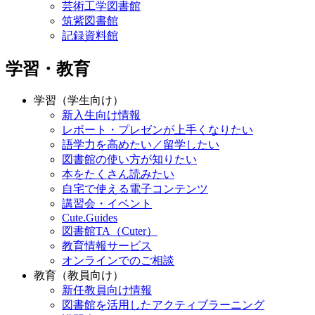
芸術工学図書館
筑紫図書館
記録資料館
学習・教育
学習（学生向け）
新入生向け情報
レポート・プレゼンが上手くなりたい
語学力を高めたい／留学したい
図書館の使い方が知りたい
本をたくさん読みたい
自宅で使える電子コンテンツ
講習会・イベント
Cute.Guides
図書館TA（Cuter）
教育情報サービス
オンラインでのご相談
教育（教員向け）
新任教員向け情報
図書館を活用したアクティブラーニング