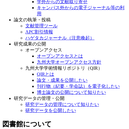
学外からの文献取り寄せ
キャンパス外からの電子ジャーナル等の利
用
論文の執筆・投稿
文献管理ツール
APC割引情報
ハゲタカジャーナル（注意喚起）
研究成果の公開
オープンアクセス
オープンアクセスとは
九州大学オープンアクセス方針
九州大学学術情報リポジトリ（QIR）
QIRとは
論文・成果を公開したい
刊行物（紀要・学会誌）を電子化したい
博士論文の公開について知りたい
研究データの管理・公開
研究データの管理について知りたい
研究データを公開したい
図書館について