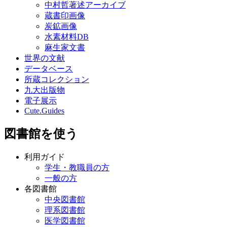
中村哲著述アーカイブ
蔵書印画像
炭鉱画像
水素材料DB
麻生家文書
世界の文献
データベース
所蔵コレクション
九大出版物
電子展示
Cute.Guides
図書館を使う
利用ガイド
学生・教職員の方
一般の方
各図書館
中央図書館
理系図書館
医学図書館