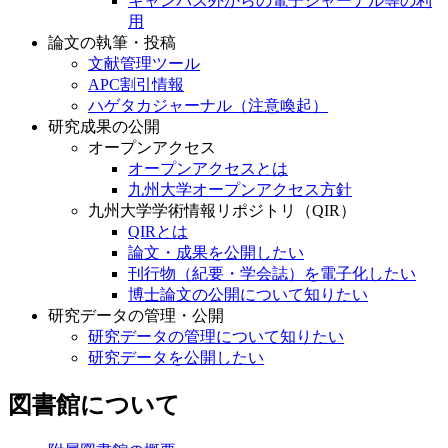
キャンパス外からの電子ジャーナル等の利
用
論文の執筆・投稿
文献管理ツール
APC割引情報
ハゲタカジャーナル（注意喚起）
研究成果の公開
オープンアクセス
オープンアクセスとは
九州大学オープンアクセス方針
九州大学学術情報リポジトリ（QIR）
QIRとは
論文・成果を公開したい
刊行物（紀要・学会誌）を電子化したい
博士論文の公開について知りたい
研究データの管理・公開
研究データの管理について知りたい
研究データを公開したい
図書館について