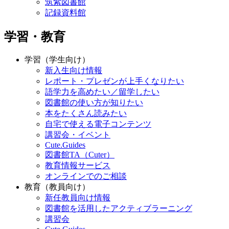
筑紫図書館
記録資料館
学習・教育
学習（学生向け）
新入生向け情報
レポート・プレゼンが上手くなりたい
語学力を高めたい／留学したい
図書館の使い方が知りたい
本をたくさん読みたい
自宅で使える電子コンテンツ
講習会・イベント
Cute.Guides
図書館TA（Cuter）
教育情報サービス
オンラインでのご相談
教育（教員向け）
新任教員向け情報
図書館を活用したアクティブラーニング
講習会