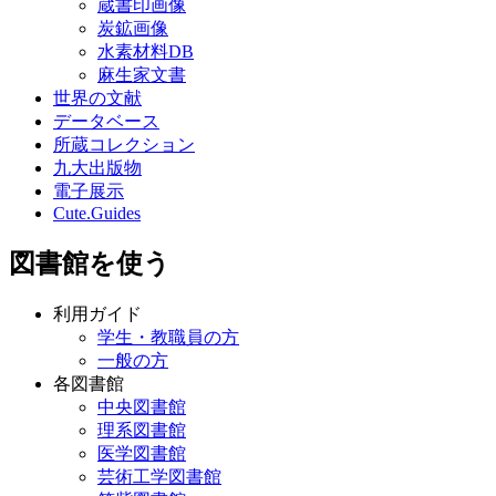
蔵書印画像
炭鉱画像
水素材料DB
麻生家文書
世界の文献
データベース
所蔵コレクション
九大出版物
電子展示
Cute.Guides
図書館を使う
利用ガイド
学生・教職員の方
一般の方
各図書館
中央図書館
理系図書館
医学図書館
芸術工学図書館