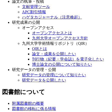
論文の執筆・投稿
文献管理ツール
APC割引情報
ハゲタカジャーナル（注意喚起）
研究成果の公開
オープンアクセス
オープンアクセスとは
九州大学オープンアクセス方針
九州大学学術情報リポジトリ（QIR）
QIRとは
論文・成果を公開したい
刊行物（紀要・学会誌）を電子化したい
博士論文の公開について知りたい
研究データの管理・公開
研究データの管理について知りたい
研究データを公開したい
図書館について
附属図書館の概要
図書館の移転に係る情報