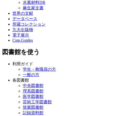
水素材料DB
麻生家文書
世界の文献
データベース
所蔵コレクション
九大出版物
電子展示
Cute.Guides
図書館を使う
利用ガイド
学生・教職員の方
一般の方
各図書館
中央図書館
理系図書館
医学図書館
芸術工学図書館
筑紫図書館
記録資料館