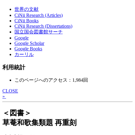
世界の文献
CiNii Research (Articles)
CiNii Books
CiNii Research (Dissertations)
国立国会図書館サーチ
Google
Google Scholar
Google Books
カーリル
利用統計
このページへのアクセス：1,984回
CLOSE
»
＜図書＞
草菴和歌集類題 再重刻