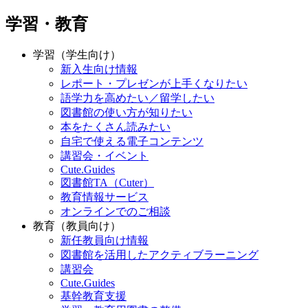
学習・教育
学習（学生向け）
新入生向け情報
レポート・プレゼンが上手くなりたい
語学力を高めたい／留学したい
図書館の使い方が知りたい
本をたくさん読みたい
自宅で使える電子コンテンツ
講習会・イベント
Cute.Guides
図書館TA（Cuter）
教育情報サービス
オンラインでのご相談
教育（教員向け）
新任教員向け情報
図書館を活用したアクティブラーニング
講習会
Cute.Guides
基幹教育支援