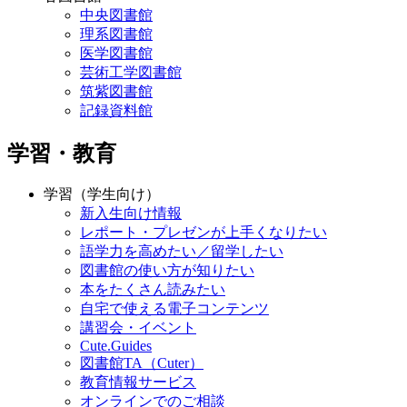
中央図書館
理系図書館
医学図書館
芸術工学図書館
筑紫図書館
記録資料館
学習・教育
学習（学生向け）
新入生向け情報
レポート・プレゼンが上手くなりたい
語学力を高めたい／留学したい
図書館の使い方が知りたい
本をたくさん読みたい
自宅で使える電子コンテンツ
講習会・イベント
Cute.Guides
図書館TA（Cuter）
教育情報サービス
オンラインでのご相談