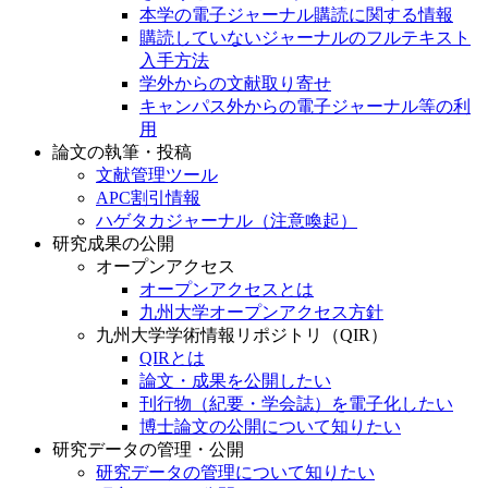
本学の電子ジャーナル購読に関する情報
購読していないジャーナルのフルテキスト
入手方法
学外からの文献取り寄せ
キャンパス外からの電子ジャーナル等の利
用
論文の執筆・投稿
文献管理ツール
APC割引情報
ハゲタカジャーナル（注意喚起）
研究成果の公開
オープンアクセス
オープンアクセスとは
九州大学オープンアクセス方針
九州大学学術情報リポジトリ（QIR）
QIRとは
論文・成果を公開したい
刊行物（紀要・学会誌）を電子化したい
博士論文の公開について知りたい
研究データの管理・公開
研究データの管理について知りたい