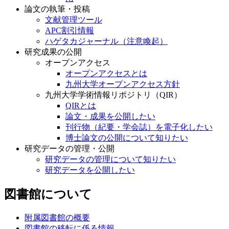
論文の執筆・投稿
文献管理ツール
APC割引情報
ハゲタカジャーナル（注意喚起）
研究成果の公開
オープンアクセス
オープンアクセスとは
九州大学オープンアクセス方針
九州大学学術情報リポジトリ（QIR）
QIRとは
論文・成果を公開したい
刊行物（紀要・学会誌）を電子化したい
博士論文の公開について知りたい
研究データの管理・公開
研究データの管理について知りたい
研究データを公開したい
図書館について
附属図書館の概要
図書館の移転に係る情報