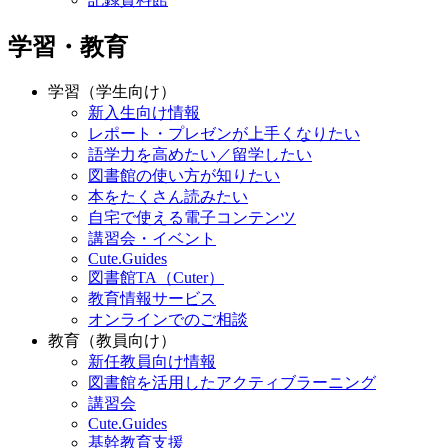
学習・教育
学習（学生向け）
新入生向け情報
レポート・プレゼンが上手くなりたい
語学力を高めたい／留学したい
図書館の使い方が知りたい
本をたくさん読みたい
自宅で使える電子コンテンツ
講習会・イベント
Cute.Guides
図書館TA（Cuter）
教育情報サービス
オンラインでのご相談
教育（教員向け）
新任教員向け情報
図書館を活用したアクティブラーニング
講習会
Cute.Guides
基幹教育支援