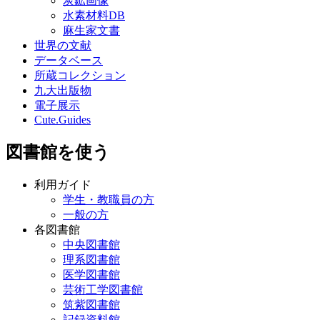
炭鉱画像
水素材料DB
麻生家文書
世界の文献
データベース
所蔵コレクション
九大出版物
電子展示
Cute.Guides
図書館を使う
利用ガイド
学生・教職員の方
一般の方
各図書館
中央図書館
理系図書館
医学図書館
芸術工学図書館
筑紫図書館
記録資料館