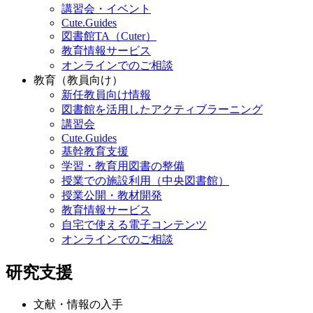
講習会・イベント
Cute.Guides
図書館TA（Cuter）
教育情報サービス
オンラインでのご相談
教育（教員向け）
新任教員向け情報
図書館を活用したアクティブラーニング
講習会
Cute.Guides
基幹教育支援
学習・教育用図書の整備
授業での施設利用（中央図書館）
授業公開・教材開発
教育情報サービス
自宅で使える電子コンテンツ
オンラインでのご相談
研究支援
文献・情報の入手