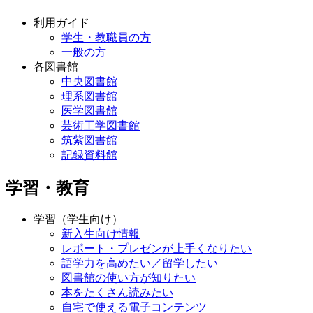
利用ガイド
学生・教職員の方
一般の方
各図書館
中央図書館
理系図書館
医学図書館
芸術工学図書館
筑紫図書館
記録資料館
学習・教育
学習（学生向け）
新入生向け情報
レポート・プレゼンが上手くなりたい
語学力を高めたい／留学したい
図書館の使い方が知りたい
本をたくさん読みたい
自宅で使える電子コンテンツ