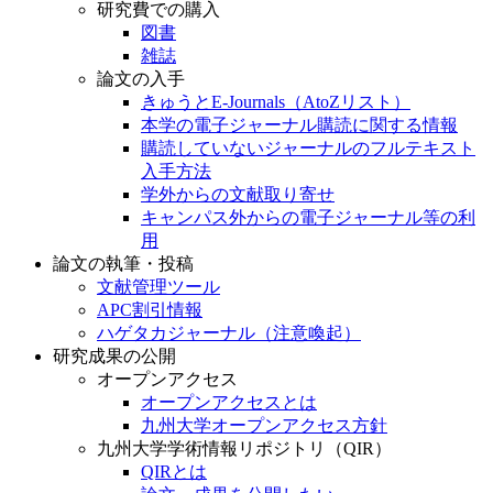
研究費での購入
図書
雑誌
論文の入手
きゅうとE-Journals（AtoZリスト）
本学の電子ジャーナル購読に関する情報
購読していないジャーナルのフルテキスト
入手方法
学外からの文献取り寄せ
キャンパス外からの電子ジャーナル等の利
用
論文の執筆・投稿
文献管理ツール
APC割引情報
ハゲタカジャーナル（注意喚起）
研究成果の公開
オープンアクセス
オープンアクセスとは
九州大学オープンアクセス方針
九州大学学術情報リポジトリ（QIR）
QIRとは