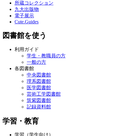
所蔵コレクション
九大出版物
電子展示
Cute.Guides
図書館を使う
利用ガイド
学生・教職員の方
一般の方
各図書館
中央図書館
理系図書館
医学図書館
芸術工学図書館
筑紫図書館
記録資料館
学習・教育
学習（学生向け）