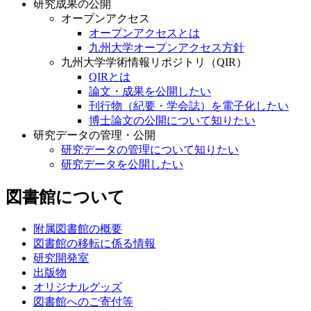
研究成果の公開
オープンアクセス
オープンアクセスとは
九州大学オープンアクセス方針
九州大学学術情報リポジトリ（QIR）
QIRとは
論文・成果を公開したい
刊行物（紀要・学会誌）を電子化したい
博士論文の公開について知りたい
研究データの管理・公開
研究データの管理について知りたい
研究データを公開したい
図書館について
附属図書館の概要
図書館の移転に係る情報
研究開発室
出版物
オリジナルグッズ
図書館へのご寄付等