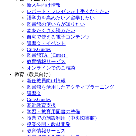
新入生向け情報
レポート・プレゼンが上手くなりたい
語学力を高めたい／留学したい
図書館の使い方が知りたい
本をたくさん読みたい
自宅で使える電子コンテンツ
講習会・イベント
Cute.Guides
図書館TA（Cuter）
教育情報サービス
オンラインでのご相談
教育（教員向け）
新任教員向け情報
図書館を活用したアクティブラーニング
講習会
Cute.Guides
基幹教育支援
学習・教育用図書の整備
授業での施設利用（中央図書館）
授業公開・教材開発
教育情報サービス