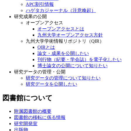
APC割引情報
ハゲタカジャーナル（注意喚起）
研究成果の公開
オープンアクセス
オープンアクセスとは
九州大学オープンアクセス方針
九州大学学術情報リポジトリ（QIR）
QIRとは
論文・成果を公開したい
刊行物（紀要・学会誌）を電子化したい
博士論文の公開について知りたい
研究データの管理・公開
研究データの管理について知りたい
研究データを公開したい
図書館について
附属図書館の概要
図書館の移転に係る情報
研究開発室
出版物