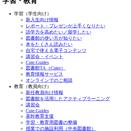
学習・教育
学習（学生向け）
新入生向け情報
レポート・プレゼンが上手くなりたい
語学力を高めたい／留学したい
図書館の使い方が知りたい
本をたくさん読みたい
自宅で使える電子コンテンツ
講習会・イベント
Cute.Guides
図書館TA（Cuter）
教育情報サービス
オンラインでのご相談
教育（教員向け）
新任教員向け情報
図書館を活用したアクティブラーニング
講習会
Cute.Guides
基幹教育支援
学習・教育用図書の整備
授業での施設利用（中央図書館）