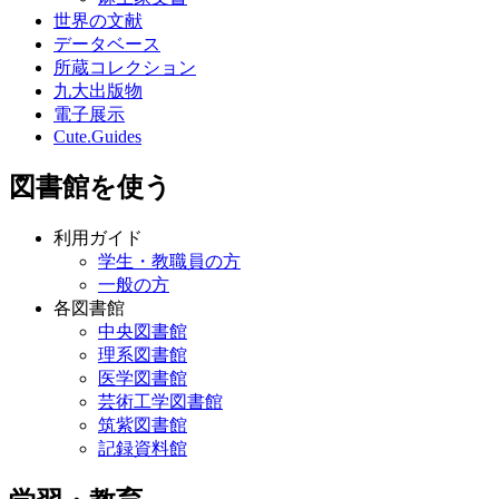
世界の文献
データベース
所蔵コレクション
九大出版物
電子展示
Cute.Guides
図書館を使う
利用ガイド
学生・教職員の方
一般の方
各図書館
中央図書館
理系図書館
医学図書館
芸術工学図書館
筑紫図書館
記録資料館