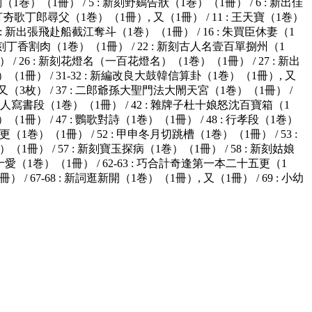
（1巻）（1冊） / 5 : 新刻野鷄告狀（1巻）（1冊） / 6 : 新出佳
打夯歌丁郎尋父（1巻）（1冊）, 又（1冊） / 11 : 王天寶（1巻）
15 : 新出張飛赴船截江奪斗（1巻）（1冊） / 16 : 朱買臣休妻（1
 : 新刻丁香割肉（1巻）（1冊） / 22 : 新刻古人名壹百單捌州（1
 / 26 : 新刻花燈名（一百花燈名）（1巻）（1冊） / 27 : 新出
（1冊） / 31-32 : 新編改良大鼓韓信算卦（1巻）（1冊）, 又
, 又（3枚） / 37 : 二郎爺孫大聖門法大閙天宮（1巻）（1冊） /
書佳人寫書段（1巻）（1冊） / 42 : 雜牌子杜十娘怒沈百寶箱（1
（1冊） / 47 : 鸚歌對詩（1巻）（1冊） / 48 : 行孝段（1巻）
（1巻）（1冊） / 52 : 甲申冬月切跳槽（1巻）（1冊） / 53 :
（1冊） / 57 : 新刻寶玉探病（1巻）（1冊） / 58 : 新刻姑娘
十愛（1巻）（1冊） / 62-63 : 巧合計奇逢第一本二十五更（1
/ 67-68 : 新詞逛新開（1巻）（1冊）, 又（1冊） / 69 : 小幼