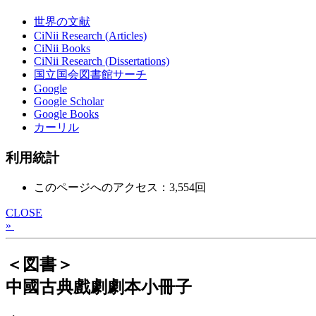
世界の文献
CiNii Research (Articles)
CiNii Books
CiNii Research (Dissertations)
国立国会図書館サーチ
Google
Google Scholar
Google Books
カーリル
利用統計
このページへのアクセス：3,554回
CLOSE
»
＜図書＞
中國古典戲劇劇本小冊子