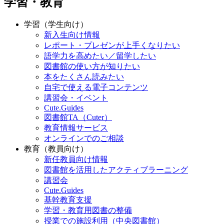
学習・教育
学習（学生向け）
新入生向け情報
レポート・プレゼンが上手くなりたい
語学力を高めたい／留学したい
図書館の使い方が知りたい
本をたくさん読みたい
自宅で使える電子コンテンツ
講習会・イベント
Cute.Guides
図書館TA（Cuter）
教育情報サービス
オンラインでのご相談
教育（教員向け）
新任教員向け情報
図書館を活用したアクティブラーニング
講習会
Cute.Guides
基幹教育支援
学習・教育用図書の整備
授業での施設利用（中央図書館）