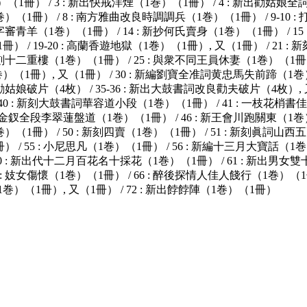
（1冊） / 3 : 新出快戒洋煙（1巻）（1冊） / 4 : 新出勸姑娘全詞
1冊） / 8 : 南方雅曲改良時調調兵（1巻）（1冊） / 9-10 : 
無錯字審青羊（1巻）（1冊） / 14 : 新抄何氏賣身（1巻）（1冊） / 
1冊） / 19-20 : 高蘭香遊地獄（1巻）（1冊）, 又（1冊） / 21
 新刻十二重樓（1巻）（1冊） / 25 : 與衆不同王員休妻（1巻）（1冊）
巻）（1冊）, 又（1冊） / 30 : 新編劉寶全准詞黄忠馬失前蹄（1巻）
良言勸姑娘破片（4枚） / 35-36 : 新出大鼓書詞改良勸夫破片（4枚）
/ 40 : 新刻大鼓書詞華容道小段（1巻）（1冊） / 41 : 一枝花梢
: 捨金釵全段李翠蓮盤道（1巻）（1冊） / 46 : 新王會川跑關東（1巻）
冊） / 50 : 新刻四賣（1巻）（1冊） / 51 : 新刻眞詞山西五更
/ 55 : 小尼思凡（1巻）（1冊） / 56 : 新編十三月大寶話（1巻）
60 : 新出代十二月百花名十採花（1巻）（1冊） / 61 : 新出男女雙
 : 妓女傷懷（1巻）（1冊） / 66 : 醉後探情人佳人餞行（1巻）（1冊） 
巻）（1冊）, 又（1冊） / 72 : 新出餑餑陣（1巻）（1冊）