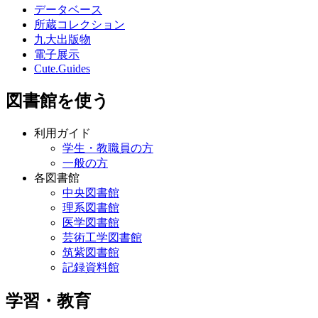
データベース
所蔵コレクション
九大出版物
電子展示
Cute.Guides
図書館を使う
利用ガイド
学生・教職員の方
一般の方
各図書館
中央図書館
理系図書館
医学図書館
芸術工学図書館
筑紫図書館
記録資料館
学習・教育