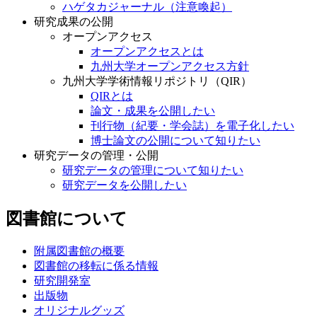
ハゲタカジャーナル（注意喚起）
研究成果の公開
オープンアクセス
オープンアクセスとは
九州大学オープンアクセス方針
九州大学学術情報リポジトリ（QIR）
QIRとは
論文・成果を公開したい
刊行物（紀要・学会誌）を電子化したい
博士論文の公開について知りたい
研究データの管理・公開
研究データの管理について知りたい
研究データを公開したい
図書館について
附属図書館の概要
図書館の移転に係る情報
研究開発室
出版物
オリジナルグッズ