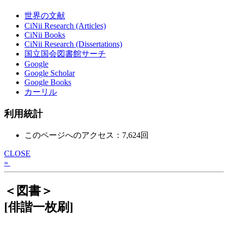
世界の文献
CiNii Research (Articles)
CiNii Books
CiNii Research (Dissertations)
国立国会図書館サーチ
Google
Google Scholar
Google Books
カーリル
利用統計
このページへのアクセス：7,624回
CLOSE
»
＜図書＞
[俳諧一枚刷]