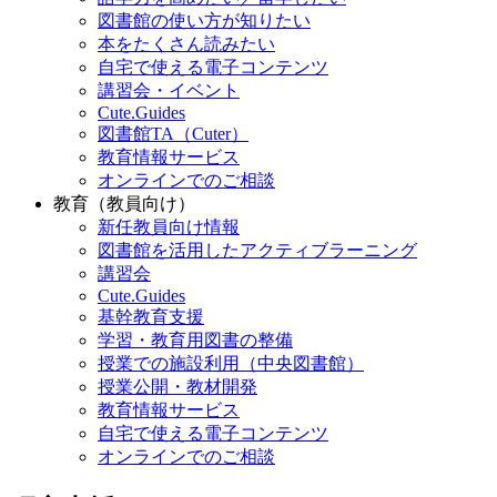
図書館の使い方が知りたい
本をたくさん読みたい
自宅で使える電子コンテンツ
講習会・イベント
Cute.Guides
図書館TA（Cuter）
教育情報サービス
オンラインでのご相談
教育（教員向け）
新任教員向け情報
図書館を活用したアクティブラーニング
講習会
Cute.Guides
基幹教育支援
学習・教育用図書の整備
授業での施設利用（中央図書館）
授業公開・教材開発
教育情報サービス
自宅で使える電子コンテンツ
オンラインでのご相談