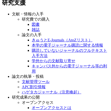
研究支援
文献・情報の入手
研究費での購入
図書
雑誌
論文の入手
きゅうとE-Journals（AtoZリスト）
本学の電子ジャーナル購読に関する情報
購読していないジャーナルのフルテキスト
入手方法
学外からの文献取り寄せ
キャンパス外からの電子ジャーナル等の利
用
論文の執筆・投稿
文献管理ツール
APC割引情報
ハゲタカジャーナル（注意喚起）
研究成果の公開
オープンアクセス
オープンアクセスとは