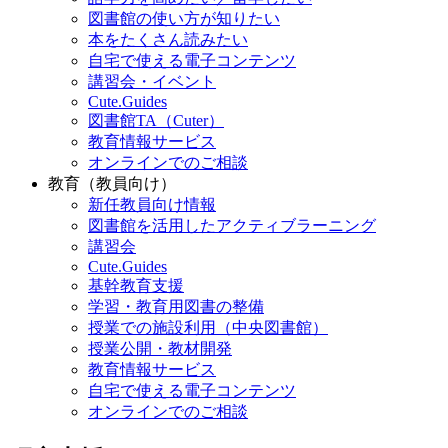
図書館の使い方が知りたい
本をたくさん読みたい
自宅で使える電子コンテンツ
講習会・イベント
Cute.Guides
図書館TA（Cuter）
教育情報サービス
オンラインでのご相談
教育（教員向け）
新任教員向け情報
図書館を活用したアクティブラーニング
講習会
Cute.Guides
基幹教育支援
学習・教育用図書の整備
授業での施設利用（中央図書館）
授業公開・教材開発
教育情報サービス
自宅で使える電子コンテンツ
オンラインでのご相談