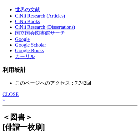
世界の文献
CiNii Research (Articles)
CiNii Books
CiNii Research (Dissertations)
国立国会図書館サーチ
Google
Google Scholar
Google Books
カーリル
利用統計
このページへのアクセス：7,742回
CLOSE
»
＜図書＞
[俳諧一枚刷]