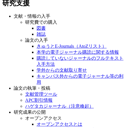
研究支援
文献・情報の入手
研究費での購入
図書
雑誌
論文の入手
きゅうとE-Journals（AtoZリスト）
本学の電子ジャーナル購読に関する情報
購読していないジャーナルのフルテキスト
入手方法
学外からの文献取り寄せ
キャンパス外からの電子ジャーナル等の利
用
論文の執筆・投稿
文献管理ツール
APC割引情報
ハゲタカジャーナル（注意喚起）
研究成果の公開
オープンアクセス
オープンアクセスとは