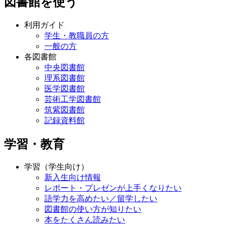
図書館を使う
利用ガイド
学生・教職員の方
一般の方
各図書館
中央図書館
理系図書館
医学図書館
芸術工学図書館
筑紫図書館
記録資料館
学習・教育
学習（学生向け）
新入生向け情報
レポート・プレゼンが上手くなりたい
語学力を高めたい／留学したい
図書館の使い方が知りたい
本をたくさん読みたい