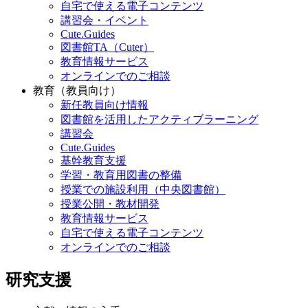
自宅で使える電子コンテンツ
講習会・イベント
Cute.Guides
図書館TA（Cuter）
教育情報サービス
オンラインでのご相談
教育（教員向け）
新任教員向け情報
図書館を活用したアクティブラーニング
講習会
Cute.Guides
基幹教育支援
学習・教育用図書の整備
授業での施設利用（中央図書館）
授業公開・教材開発
教育情報サービス
自宅で使える電子コンテンツ
オンラインでのご相談
研究支援