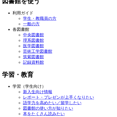
図書館を使う
利用ガイド
学生・教職員の方
一般の方
各図書館
中央図書館
理系図書館
医学図書館
芸術工学図書館
筑紫図書館
記録資料館
学習・教育
学習（学生向け）
新入生向け情報
レポート・プレゼンが上手くなりたい
語学力を高めたい／留学したい
図書館の使い方が知りたい
本をたくさん読みたい