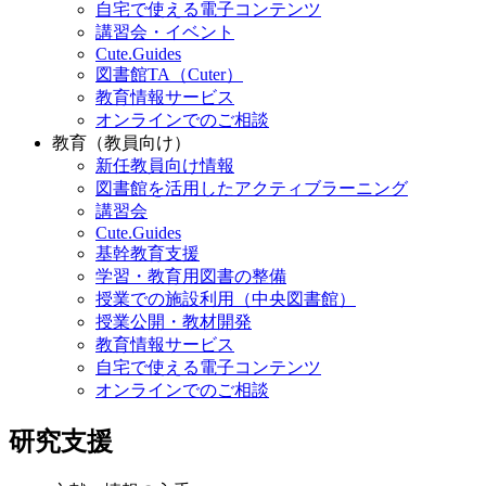
自宅で使える電子コンテンツ
講習会・イベント
Cute.Guides
図書館TA（Cuter）
教育情報サービス
オンラインでのご相談
教育（教員向け）
新任教員向け情報
図書館を活用したアクティブラーニング
講習会
Cute.Guides
基幹教育支援
学習・教育用図書の整備
授業での施設利用（中央図書館）
授業公開・教材開発
教育情報サービス
自宅で使える電子コンテンツ
オンラインでのご相談
研究支援