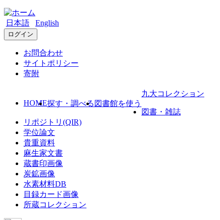
日本語
English
ログイン
お問合わせ
サイトポリシー
寄附
九大コレクション
HOME
探す・調べる
図書館を使う
図書・雑誌
リポジトリ(QIR)
学位論文
貴重資料
麻生家文書
蔵書印画像
炭鉱画像
水素材料DB
目録カード画像
所蔵コレクション