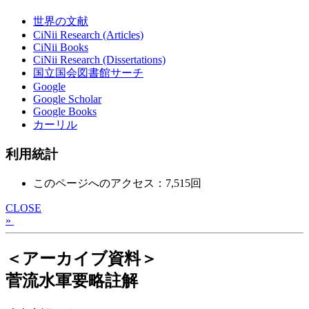
世界の文献
CiNii Research (Articles)
CiNii Books
CiNii Research (Dissertations)
国立国会図書館サーチ
Google
Google Scholar
Google Books
カーリル
利用統計
このページへのアクセス：7,515回
CLOSE
»
＜アーカイブ資料＞
菅流水軍要略註解