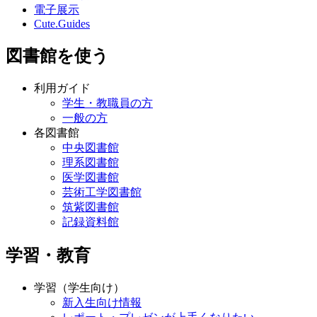
電子展示
Cute.Guides
図書館を使う
利用ガイド
学生・教職員の方
一般の方
各図書館
中央図書館
理系図書館
医学図書館
芸術工学図書館
筑紫図書館
記録資料館
学習・教育
学習（学生向け）
新入生向け情報