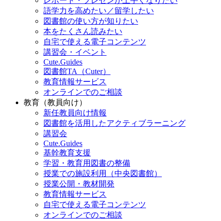
レポート・プレゼンが上手くなりたい
語学力を高めたい／留学したい
図書館の使い方が知りたい
本をたくさん読みたい
自宅で使える電子コンテンツ
講習会・イベント
Cute.Guides
図書館TA（Cuter）
教育情報サービス
オンラインでのご相談
教育（教員向け）
新任教員向け情報
図書館を活用したアクティブラーニング
講習会
Cute.Guides
基幹教育支援
学習・教育用図書の整備
授業での施設利用（中央図書館）
授業公開・教材開発
教育情報サービス
自宅で使える電子コンテンツ
オンラインでのご相談