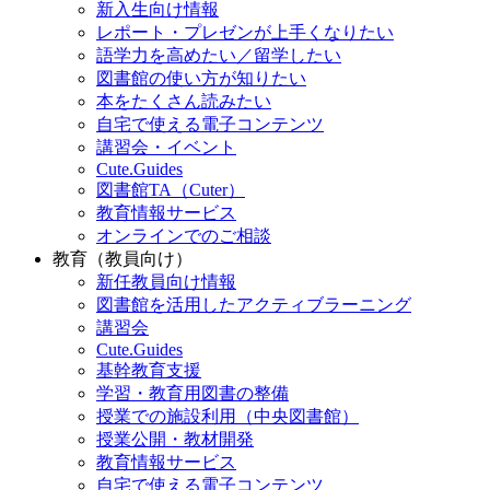
新入生向け情報
レポート・プレゼンが上手くなりたい
語学力を高めたい／留学したい
図書館の使い方が知りたい
本をたくさん読みたい
自宅で使える電子コンテンツ
講習会・イベント
Cute.Guides
図書館TA（Cuter）
教育情報サービス
オンラインでのご相談
教育（教員向け）
新任教員向け情報
図書館を活用したアクティブラーニング
講習会
Cute.Guides
基幹教育支援
学習・教育用図書の整備
授業での施設利用（中央図書館）
授業公開・教材開発
教育情報サービス
自宅で使える電子コンテンツ