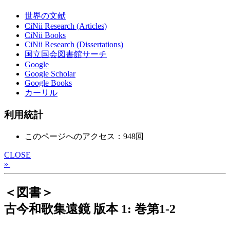
世界の文献
CiNii Research (Articles)
CiNii Books
CiNii Research (Dissertations)
国立国会図書館サーチ
Google
Google Scholar
Google Books
カーリル
利用統計
このページへのアクセス：948回
CLOSE
»
＜図書＞
古今和歌集遠鏡 版本 1: 巻第1-2