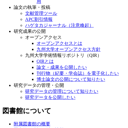
用
論文の執筆・投稿
文献管理ツール
APC割引情報
ハゲタカジャーナル（注意喚起）
研究成果の公開
オープンアクセス
オープンアクセスとは
九州大学オープンアクセス方針
九州大学学術情報リポジトリ（QIR）
QIRとは
論文・成果を公開したい
刊行物（紀要・学会誌）を電子化したい
博士論文の公開について知りたい
研究データの管理・公開
研究データの管理について知りたい
研究データを公開したい
図書館について
附属図書館の概要