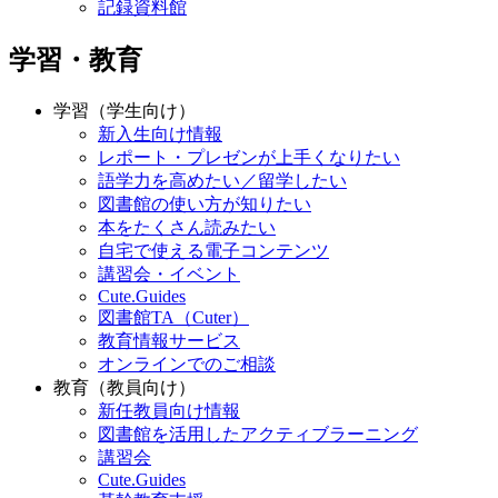
記録資料館
学習・教育
学習（学生向け）
新入生向け情報
レポート・プレゼンが上手くなりたい
語学力を高めたい／留学したい
図書館の使い方が知りたい
本をたくさん読みたい
自宅で使える電子コンテンツ
講習会・イベント
Cute.Guides
図書館TA（Cuter）
教育情報サービス
オンラインでのご相談
教育（教員向け）
新任教員向け情報
図書館を活用したアクティブラーニング
講習会
Cute.Guides