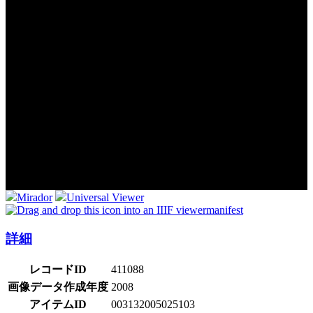
Mirador
Universal Viewer
manifest
詳細
レコードID
411088
画像データ作成年度
2008
アイテムID
003132005025103