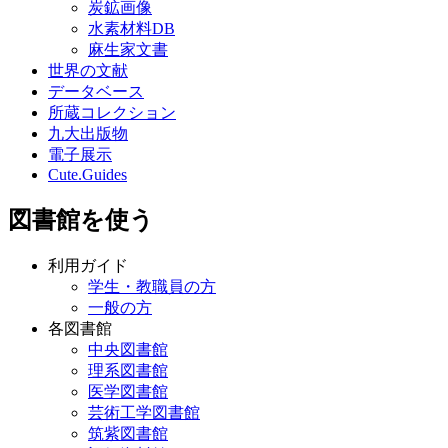
炭鉱画像
水素材料DB
麻生家文書
世界の文献
データベース
所蔵コレクション
九大出版物
電子展示
Cute.Guides
図書館を使う
利用ガイド
学生・教職員の方
一般の方
各図書館
中央図書館
理系図書館
医学図書館
芸術工学図書館
筑紫図書館