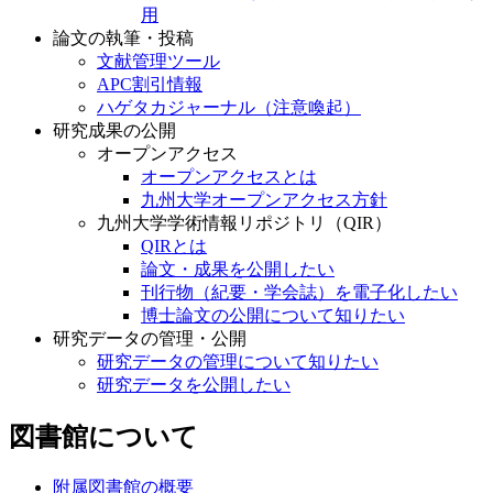
用
論文の執筆・投稿
文献管理ツール
APC割引情報
ハゲタカジャーナル（注意喚起）
研究成果の公開
オープンアクセス
オープンアクセスとは
九州大学オープンアクセス方針
九州大学学術情報リポジトリ（QIR）
QIRとは
論文・成果を公開したい
刊行物（紀要・学会誌）を電子化したい
博士論文の公開について知りたい
研究データの管理・公開
研究データの管理について知りたい
研究データを公開したい
図書館について
附属図書館の概要