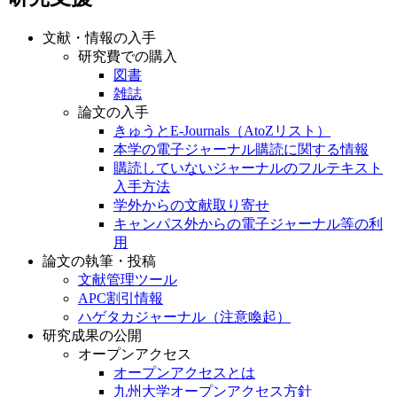
文献・情報の入手
研究費での購入
図書
雑誌
論文の入手
きゅうとE-Journals（AtoZリスト）
本学の電子ジャーナル購読に関する情報
購読していないジャーナルのフルテキスト
入手方法
学外からの文献取り寄せ
キャンパス外からの電子ジャーナル等の利
用
論文の執筆・投稿
文献管理ツール
APC割引情報
ハゲタカジャーナル（注意喚起）
研究成果の公開
オープンアクセス
オープンアクセスとは
九州大学オープンアクセス方針