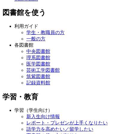
図書館を使う
利用ガイド
学生・教職員の方
一般の方
各図書館
中央図書館
理系図書館
医学図書館
芸術工学図書館
筑紫図書館
記録資料館
学習・教育
学習（学生向け）
新入生向け情報
レポート・プレゼンが上手くなりたい
語学力を高めたい／留学したい