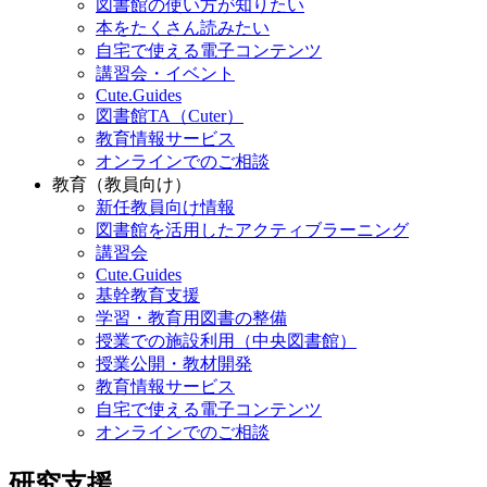
図書館の使い方が知りたい
本をたくさん読みたい
自宅で使える電子コンテンツ
講習会・イベント
Cute.Guides
図書館TA（Cuter）
教育情報サービス
オンラインでのご相談
教育（教員向け）
新任教員向け情報
図書館を活用したアクティブラーニング
講習会
Cute.Guides
基幹教育支援
学習・教育用図書の整備
授業での施設利用（中央図書館）
授業公開・教材開発
教育情報サービス
自宅で使える電子コンテンツ
オンラインでのご相談
研究支援