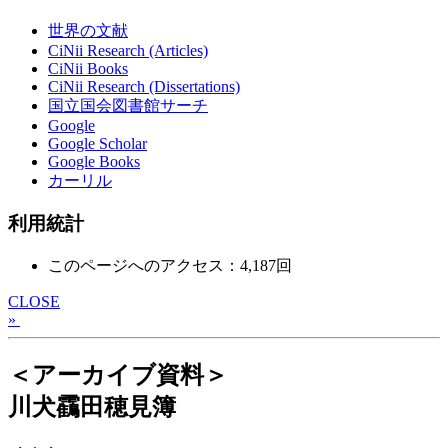
世界の文献
CiNii Research (Articles)
CiNii Books
CiNii Research (Dissertations)
国立国会図書館サーチ
Google
Google Scholar
Google Books
カーリル
利用統計
このページへのアクセス：4,187回
CLOSE
»
＜アーカイブ資料＞
川犬靍田穂見簿