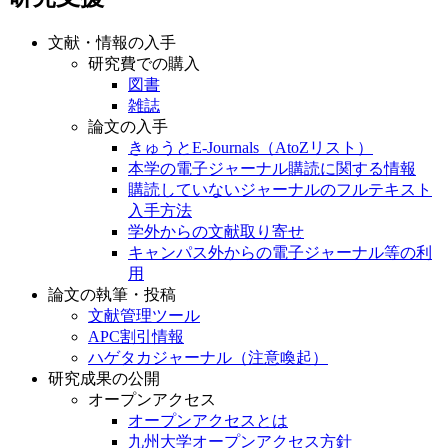
文献・情報の入手
研究費での購入
図書
雑誌
論文の入手
きゅうとE-Journals（AtoZリスト）
本学の電子ジャーナル購読に関する情報
購読していないジャーナルのフルテキスト
入手方法
学外からの文献取り寄せ
キャンパス外からの電子ジャーナル等の利
用
論文の執筆・投稿
文献管理ツール
APC割引情報
ハゲタカジャーナル（注意喚起）
研究成果の公開
オープンアクセス
オープンアクセスとは
九州大学オープンアクセス方針