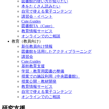
図書館の使い方が知りたい
本をたくさん読みたい
自宅で使える電子コンテンツ
講習会・イベント
Cute.Guides
図書館TA（Cuter）
教育情報サービス
オンラインでのご相談
教育（教員向け）
新任教員向け情報
図書館を活用したアクティブラーニング
講習会
Cute.Guides
基幹教育支援
学習・教育用図書の整備
授業での施設利用（中央図書館）
授業公開・教材開発
教育情報サービス
自宅で使える電子コンテンツ
オンラインでのご相談
研究支援