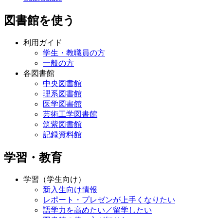
図書館を使う
利用ガイド
学生・教職員の方
一般の方
各図書館
中央図書館
理系図書館
医学図書館
芸術工学図書館
筑紫図書館
記録資料館
学習・教育
学習（学生向け）
新入生向け情報
レポート・プレゼンが上手くなりたい
語学力を高めたい／留学したい