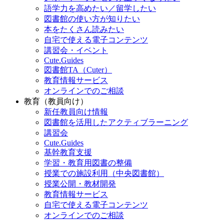
語学力を高めたい／留学したい
図書館の使い方が知りたい
本をたくさん読みたい
自宅で使える電子コンテンツ
講習会・イベント
Cute.Guides
図書館TA（Cuter）
教育情報サービス
オンラインでのご相談
教育（教員向け）
新任教員向け情報
図書館を活用したアクティブラーニング
講習会
Cute.Guides
基幹教育支援
学習・教育用図書の整備
授業での施設利用（中央図書館）
授業公開・教材開発
教育情報サービス
自宅で使える電子コンテンツ
オンラインでのご相談