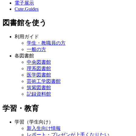
電子展示
Cute.Guides
図書館を使う
利用ガイド
学生・教職員の方
一般の方
各図書館
中央図書館
理系図書館
医学図書館
芸術工学図書館
筑紫図書館
記録資料館
学習・教育
学習（学生向け）
新入生向け情報
レポート・プレゼンが上手くなりたい