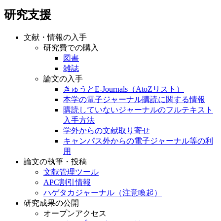
研究支援
文献・情報の入手
研究費での購入
図書
雑誌
論文の入手
きゅうとE-Journals（AtoZリスト）
本学の電子ジャーナル購読に関する情報
購読していないジャーナルのフルテキスト
入手方法
学外からの文献取り寄せ
キャンパス外からの電子ジャーナル等の利
用
論文の執筆・投稿
文献管理ツール
APC割引情報
ハゲタカジャーナル（注意喚起）
研究成果の公開
オープンアクセス