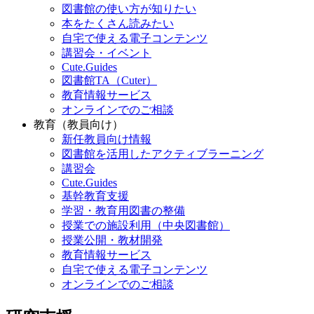
図書館の使い方が知りたい
本をたくさん読みたい
自宅で使える電子コンテンツ
講習会・イベント
Cute.Guides
図書館TA（Cuter）
教育情報サービス
オンラインでのご相談
教育（教員向け）
新任教員向け情報
図書館を活用したアクティブラーニング
講習会
Cute.Guides
基幹教育支援
学習・教育用図書の整備
授業での施設利用（中央図書館）
授業公開・教材開発
教育情報サービス
自宅で使える電子コンテンツ
オンラインでのご相談