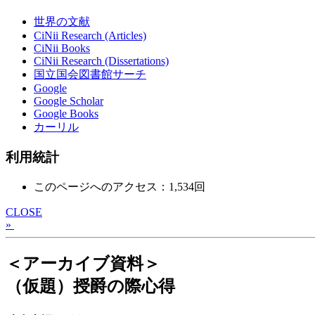
世界の文献
CiNii Research (Articles)
CiNii Books
CiNii Research (Dissertations)
国立国会図書館サーチ
Google
Google Scholar
Google Books
カーリル
利用統計
このページへのアクセス：1,534回
CLOSE
»
＜アーカイブ資料＞
（仮題）授爵の際心得