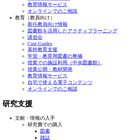
教育情報サービス
オンラインでのご相談
教育（教員向け）
新任教員向け情報
図書館を活用したアクティブラーニング
講習会
Cute.Guides
基幹教育支援
学習・教育用図書の整備
授業での施設利用（中央図書館）
授業公開・教材開発
教育情報サービス
自宅で使える電子コンテンツ
オンラインでのご相談
研究支援
文献・情報の入手
研究費での購入
図書
雑誌