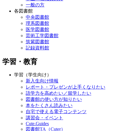
一般の方
各図書館
中央図書館
理系図書館
医学図書館
芸術工学図書館
筑紫図書館
記録資料館
学習・教育
学習（学生向け）
新入生向け情報
レポート・プレゼンが上手くなりたい
語学力を高めたい／留学したい
図書館の使い方が知りたい
本をたくさん読みたい
自宅で使える電子コンテンツ
講習会・イベント
Cute.Guides
図書館TA（Cuter）