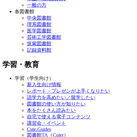
一般の方
各図書館
中央図書館
理系図書館
医学図書館
芸術工学図書館
筑紫図書館
記録資料館
学習・教育
学習（学生向け）
新入生向け情報
レポート・プレゼンが上手くなりたい
語学力を高めたい／留学したい
図書館の使い方が知りたい
本をたくさん読みたい
自宅で使える電子コンテンツ
講習会・イベント
Cute.Guides
図書館TA（Cuter）