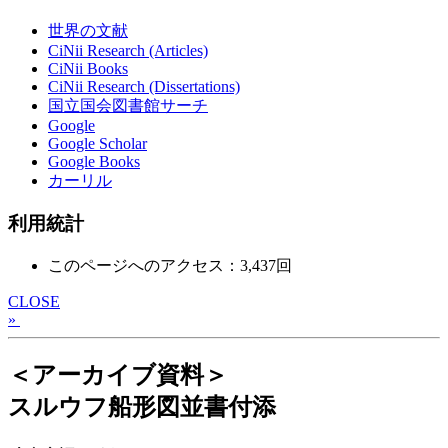
世界の文献
CiNii Research (Articles)
CiNii Books
CiNii Research (Dissertations)
国立国会図書館サーチ
Google
Google Scholar
Google Books
カーリル
利用統計
このページへのアクセス：3,437回
CLOSE
»
＜アーカイブ資料＞
スルウフ船形図並書付添