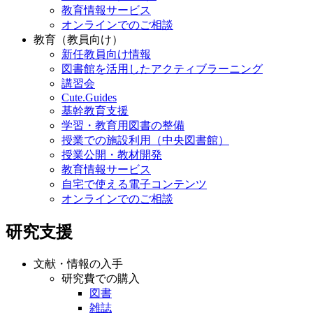
教育情報サービス
オンラインでのご相談
教育（教員向け）
新任教員向け情報
図書館を活用したアクティブラーニング
講習会
Cute.Guides
基幹教育支援
学習・教育用図書の整備
授業での施設利用（中央図書館）
授業公開・教材開発
教育情報サービス
自宅で使える電子コンテンツ
オンラインでのご相談
研究支援
文献・情報の入手
研究費での購入
図書
雑誌