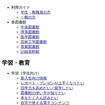
利用ガイド
学生・教職員の方
一般の方
各図書館
中央図書館
理系図書館
医学図書館
芸術工学図書館
筑紫図書館
記録資料館
学習・教育
学習（学生向け）
新入生向け情報
レポート・プレゼンが上手くなりたい
語学力を高めたい／留学したい
図書館の使い方が知りたい
本をたくさん読みたい
自宅で使える電子コンテンツ