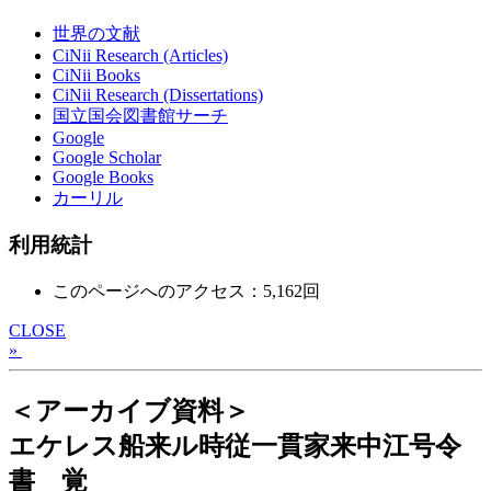
世界の文献
CiNii Research (Articles)
CiNii Books
CiNii Research (Dissertations)
国立国会図書館サーチ
Google
Google Scholar
Google Books
カーリル
利用統計
このページへのアクセス：5,162回
CLOSE
»
＜アーカイブ資料＞
エケレス船来ル時従一貫家来中江号令
書 覚