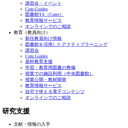
講習会・イベント
Cute.Guides
図書館TA（Cuter）
教育情報サービス
オンラインでのご相談
教育（教員向け）
新任教員向け情報
図書館を活用したアクティブラーニング
講習会
Cute.Guides
基幹教育支援
学習・教育用図書の整備
授業での施設利用（中央図書館）
授業公開・教材開発
教育情報サービス
自宅で使える電子コンテンツ
オンラインでのご相談
研究支援
文献・情報の入手