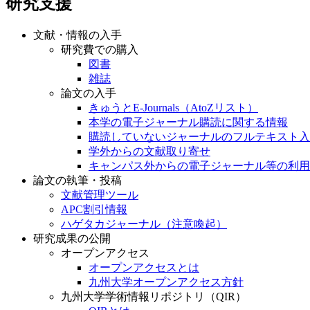
研究支援
文献・情報の入手
研究費での購入
図書
雑誌
論文の入手
きゅうとE-Journals（AtoZリスト）
本学の電子ジャーナル購読に関する情報
購読していないジャーナルのフルテキスト入
学外からの文献取り寄せ
キャンパス外からの電子ジャーナル等の利用
論文の執筆・投稿
文献管理ツール
APC割引情報
ハゲタカジャーナル（注意喚起）
研究成果の公開
オープンアクセス
オープンアクセスとは
九州大学オープンアクセス方針
九州大学学術情報リポジトリ（QIR）