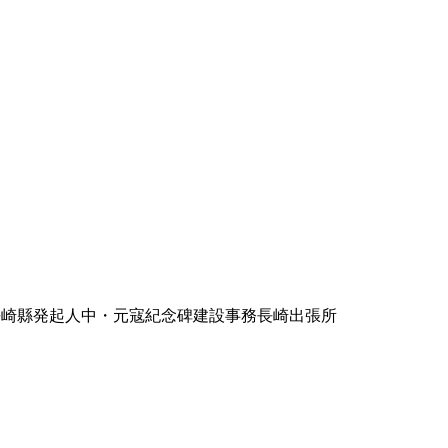
長崎縣発起人中・元寇紀念碑建設事務長崎出張所