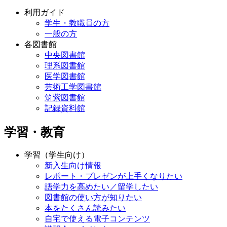
利用ガイド
学生・教職員の方
一般の方
各図書館
中央図書館
理系図書館
医学図書館
芸術工学図書館
筑紫図書館
記録資料館
学習・教育
学習（学生向け）
新入生向け情報
レポート・プレゼンが上手くなりたい
語学力を高めたい／留学したい
図書館の使い方が知りたい
本をたくさん読みたい
自宅で使える電子コンテンツ