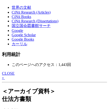
世界の文献
CiNii Research (Articles)
CiNii Books
CiNii Research (Dissertations)
国立国会図書館サーチ
Google
Google Scholar
Google Books
カーリル
利用統計
このページへのアクセス：1,443回
CLOSE
»
＜アーカイブ資料＞
仕法方書類