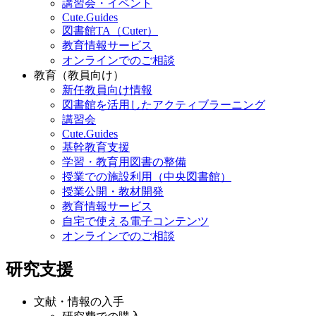
講習会・イベント
Cute.Guides
図書館TA（Cuter）
教育情報サービス
オンラインでのご相談
教育（教員向け）
新任教員向け情報
図書館を活用したアクティブラーニング
講習会
Cute.Guides
基幹教育支援
学習・教育用図書の整備
授業での施設利用（中央図書館）
授業公開・教材開発
教育情報サービス
自宅で使える電子コンテンツ
オンラインでのご相談
研究支援
文献・情報の入手