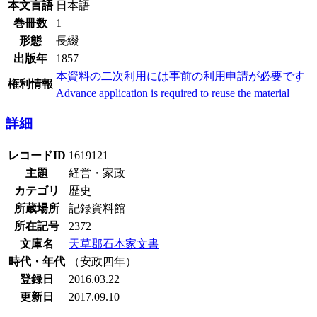
本文言語
日本語
巻冊数
1
形態
長綴
出版年
1857
本資料の二次利用には事前の利用申請が必要です
権利情報
Advance application is required to reuse the material
詳細
レコードID
1619121
主題
経営・家政
カテゴリ
歴史
所蔵場所
記録資料館
所在記号
2372
文庫名
天草郡石本家文書
時代・年代
（安政四年）
登録日
2016.03.22
更新日
2017.09.10