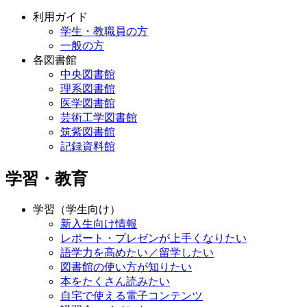
利用ガイド
学生・教職員の方
一般の方
各図書館
中央図書館
理系図書館
医学図書館
芸術工学図書館
筑紫図書館
記録資料館
学習・教育
学習（学生向け）
新入生向け情報
レポート・プレゼンが上手くなりたい
語学力を高めたい／留学したい
図書館の使い方が知りたい
本をたくさん読みたい
自宅で使える電子コンテンツ