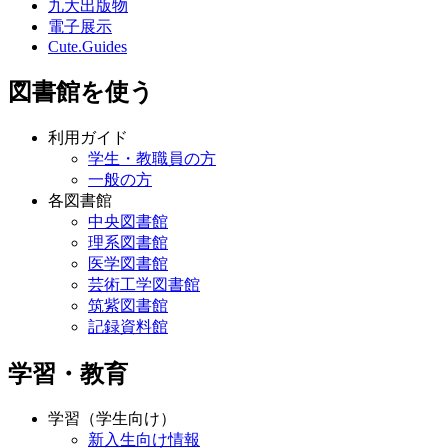
九大出版物
電子展示
Cute.Guides
図書館を使う
利用ガイド
学生・教職員の方
一般の方
各図書館
中央図書館
理系図書館
医学図書館
芸術工学図書館
筑紫図書館
記録資料館
学習・教育
学習（学生向け）
新入生向け情報