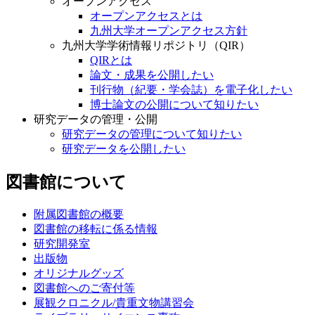
オープンアクセス
オープンアクセスとは
九州大学オープンアクセス方針
九州大学学術情報リポジトリ（QIR）
QIRとは
論文・成果を公開したい
刊行物（紀要・学会誌）を電子化したい
博士論文の公開について知りたい
研究データの管理・公開
研究データの管理について知りたい
研究データを公開したい
図書館について
附属図書館の概要
図書館の移転に係る情報
研究開発室
出版物
オリジナルグッズ
図書館へのご寄付等
展観クロニクル/貴重文物講習会