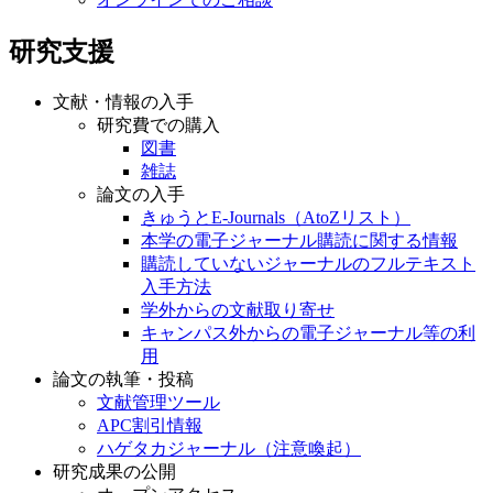
研究支援
文献・情報の入手
研究費での購入
図書
雑誌
論文の入手
きゅうとE-Journals（AtoZリスト）
本学の電子ジャーナル購読に関する情報
購読していないジャーナルのフルテキスト
入手方法
学外からの文献取り寄せ
キャンパス外からの電子ジャーナル等の利
用
論文の執筆・投稿
文献管理ツール
APC割引情報
ハゲタカジャーナル（注意喚起）
研究成果の公開