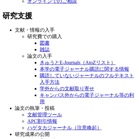
オンラインでのご相談
研究支援
文献・情報の入手
研究費での購入
図書
雑誌
論文の入手
きゅうとE-Journals（AtoZリスト）
本学の電子ジャーナル購読に関する情報
購読していないジャーナルのフルテキスト
入手方法
学外からの文献取り寄せ
キャンパス外からの電子ジャーナル等の利
用
論文の執筆・投稿
文献管理ツール
APC割引情報
ハゲタカジャーナル（注意喚起）
研究成果の公開