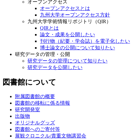
オープンアクセス
オープンアクセスとは
九州大学オープンアクセス方針
九州大学学術情報リポジトリ（QIR）
QIRとは
論文・成果を公開したい
刊行物（紀要・学会誌）を電子化したい
博士論文の公開について知りたい
研究データの管理・公開
研究データの管理について知りたい
研究データを公開したい
図書館について
附属図書館の概要
図書館の移転に係る情報
研究開発室
出版物
オリジナルグッズ
図書館へのご寄付等
展観クロニクル/貴重文物講習会