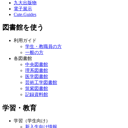
九大出版物
電子展示
Cute.Guides
図書館を使う
利用ガイド
学生・教職員の方
一般の方
各図書館
中央図書館
理系図書館
医学図書館
芸術工学図書館
筑紫図書館
記録資料館
学習・教育
学習（学生向け）
新入生向け情報