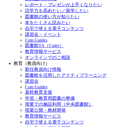
レポート・プレゼンが上手くなりたい
語学力を高めたい／留学したい
図書館の使い方が知りたい
本をたくさん読みたい
自宅で使える電子コンテンツ
講習会・イベント
Cute.Guides
図書館TA（Cuter）
教育情報サービス
オンラインでのご相談
教育（教員向け）
新任教員向け情報
図書館を活用したアクティブラーニング
講習会
Cute.Guides
基幹教育支援
学習・教育用図書の整備
授業での施設利用（中央図書館）
授業公開・教材開発
教育情報サービス
自宅で使える電子コンテンツ