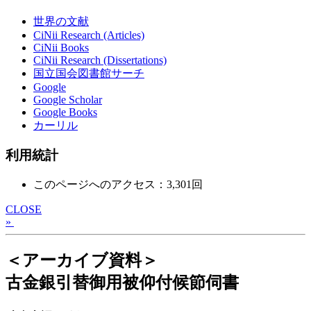
世界の文献
CiNii Research (Articles)
CiNii Books
CiNii Research (Dissertations)
国立国会図書館サーチ
Google
Google Scholar
Google Books
カーリル
利用統計
このページへのアクセス：3,301回
CLOSE
»
＜アーカイブ資料＞
古金銀引替御用被仰付候節伺書