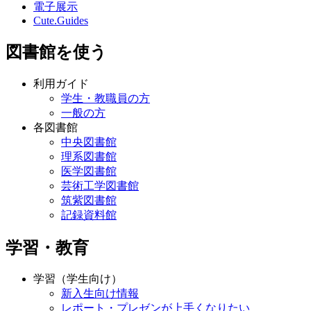
電子展示
Cute.Guides
図書館を使う
利用ガイド
学生・教職員の方
一般の方
各図書館
中央図書館
理系図書館
医学図書館
芸術工学図書館
筑紫図書館
記録資料館
学習・教育
学習（学生向け）
新入生向け情報
レポート・プレゼンが上手くなりたい