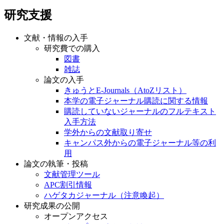
研究支援
文献・情報の入手
研究費での購入
図書
雑誌
論文の入手
きゅうとE-Journals（AtoZリスト）
本学の電子ジャーナル購読に関する情報
購読していないジャーナルのフルテキスト
入手方法
学外からの文献取り寄せ
キャンパス外からの電子ジャーナル等の利
用
論文の執筆・投稿
文献管理ツール
APC割引情報
ハゲタカジャーナル（注意喚起）
研究成果の公開
オープンアクセス