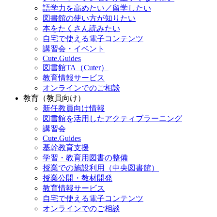
語学力を高めたい／留学したい
図書館の使い方が知りたい
本をたくさん読みたい
自宅で使える電子コンテンツ
講習会・イベント
Cute.Guides
図書館TA（Cuter）
教育情報サービス
オンラインでのご相談
教育（教員向け）
新任教員向け情報
図書館を活用したアクティブラーニング
講習会
Cute.Guides
基幹教育支援
学習・教育用図書の整備
授業での施設利用（中央図書館）
授業公開・教材開発
教育情報サービス
自宅で使える電子コンテンツ
オンラインでのご相談