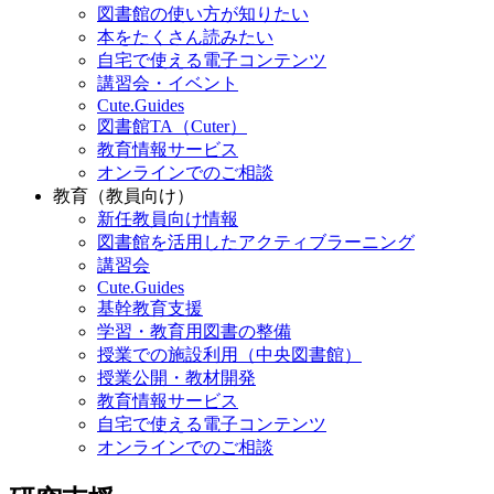
図書館の使い方が知りたい
本をたくさん読みたい
自宅で使える電子コンテンツ
講習会・イベント
Cute.Guides
図書館TA（Cuter）
教育情報サービス
オンラインでのご相談
教育（教員向け）
新任教員向け情報
図書館を活用したアクティブラーニング
講習会
Cute.Guides
基幹教育支援
学習・教育用図書の整備
授業での施設利用（中央図書館）
授業公開・教材開発
教育情報サービス
自宅で使える電子コンテンツ
オンラインでのご相談