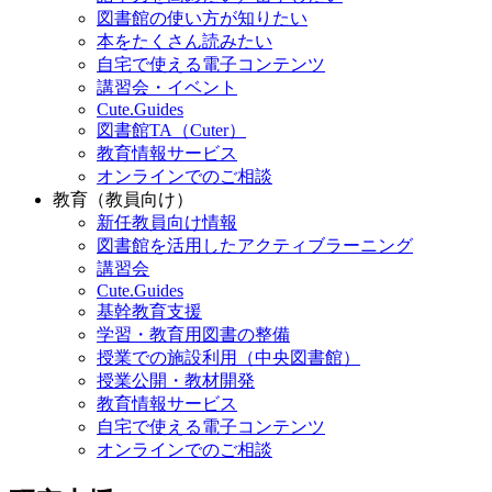
図書館の使い方が知りたい
本をたくさん読みたい
自宅で使える電子コンテンツ
講習会・イベント
Cute.Guides
図書館TA（Cuter）
教育情報サービス
オンラインでのご相談
教育（教員向け）
新任教員向け情報
図書館を活用したアクティブラーニング
講習会
Cute.Guides
基幹教育支援
学習・教育用図書の整備
授業での施設利用（中央図書館）
授業公開・教材開発
教育情報サービス
自宅で使える電子コンテンツ
オンラインでのご相談