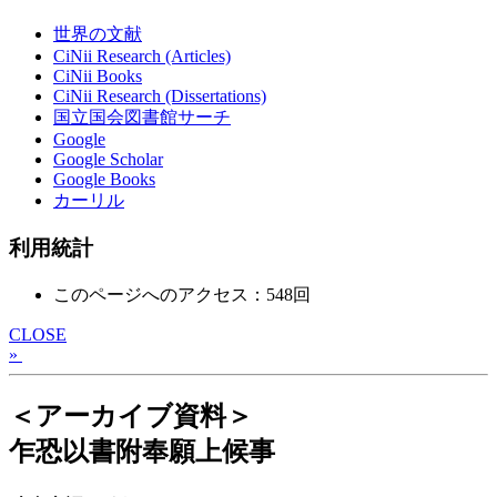
世界の文献
CiNii Research (Articles)
CiNii Books
CiNii Research (Dissertations)
国立国会図書館サーチ
Google
Google Scholar
Google Books
カーリル
利用統計
このページへのアクセス：548回
CLOSE
»
＜アーカイブ資料＞
乍恐以書附奉願上候事