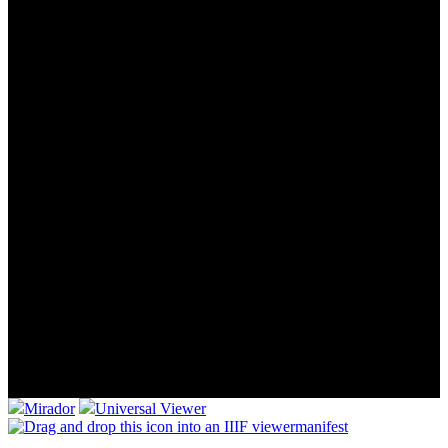
Mirador
Universal Viewer
manifest