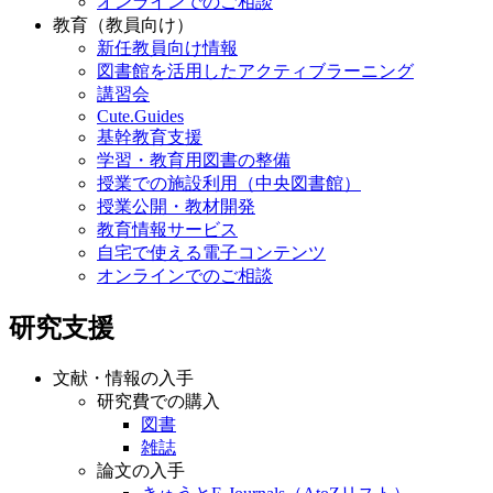
オンラインでのご相談
教育（教員向け）
新任教員向け情報
図書館を活用したアクティブラーニング
講習会
Cute.Guides
基幹教育支援
学習・教育用図書の整備
授業での施設利用（中央図書館）
授業公開・教材開発
教育情報サービス
自宅で使える電子コンテンツ
オンラインでのご相談
研究支援
文献・情報の入手
研究費での購入
図書
雑誌
論文の入手