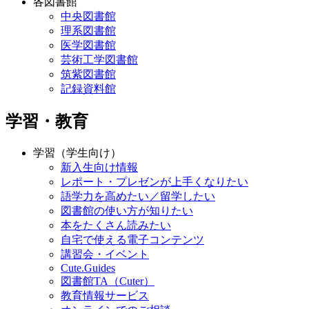
各図書館
中央図書館
理系図書館
医学図書館
芸術工学図書館
筑紫図書館
記録資料館
学習・教育
学習（学生向け）
新入生向け情報
レポート・プレゼンが上手くなりたい
語学力を高めたい／留学したい
図書館の使い方が知りたい
本をたくさん読みたい
自宅で使える電子コンテンツ
講習会・イベント
Cute.Guides
図書館TA（Cuter）
教育情報サービス