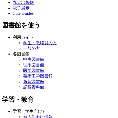
九大出版物
電子展示
Cute.Guides
図書館を使う
利用ガイド
学生・教職員の方
一般の方
各図書館
中央図書館
理系図書館
医学図書館
芸術工学図書館
筑紫図書館
記録資料館
学習・教育
学習（学生向け）
新入生向け情報