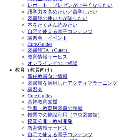
レポート・プレゼンが上手くなりたい
語学力を高めたい／留学したい
図書館の使い方が知りたい
本をたくさん読みたい
自宅で使える電子コンテンツ
講習会・イベント
Cute.Guides
図書館TA（Cuter）
教育情報サービス
オンラインでのご相談
教育（教員向け）
新任教員向け情報
図書館を活用したアクティブラーニング
講習会
Cute.Guides
基幹教育支援
学習・教育用図書の整備
授業での施設利用（中央図書館）
授業公開・教材開発
教育情報サービス
自宅で使える電子コンテンツ