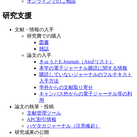
オンラインでのご相談
研究支援
文献・情報の入手
研究費での購入
図書
雑誌
論文の入手
きゅうとE-Journals（AtoZリスト）
本学の電子ジャーナル購読に関する情報
購読していないジャーナルのフルテキスト
入手方法
学外からの文献取り寄せ
キャンパス外からの電子ジャーナル等の利
用
論文の執筆・投稿
文献管理ツール
APC割引情報
ハゲタカジャーナル（注意喚起）
研究成果の公開