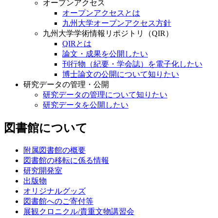
オープンアクセス
オープンアクセスとは
九州大学オープンアクセス方針
九州大学学術情報リポジトリ（QIR）
QIRとは
論文・成果を公開したい
刊行物（紀要・学会誌）を電子化したい
博士論文の公開について知りたい
研究データの管理・公開
研究データの管理について知りたい
研究データを公開したい
図書館について
附属図書館の概要
図書館の移転に係る情報
研究開発室
出版物
オリジナルグッズ
図書館へのご寄付等
展観クロニクル/貴重文物講習会