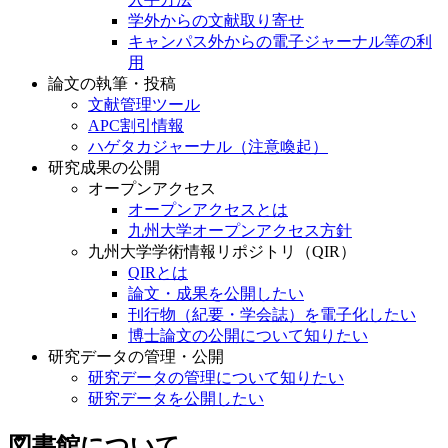
学外からの文献取り寄せ
キャンパス外からの電子ジャーナル等の利
用
論文の執筆・投稿
文献管理ツール
APC割引情報
ハゲタカジャーナル（注意喚起）
研究成果の公開
オープンアクセス
オープンアクセスとは
九州大学オープンアクセス方針
九州大学学術情報リポジトリ（QIR）
QIRとは
論文・成果を公開したい
刊行物（紀要・学会誌）を電子化したい
博士論文の公開について知りたい
研究データの管理・公開
研究データの管理について知りたい
研究データを公開したい
図書館について