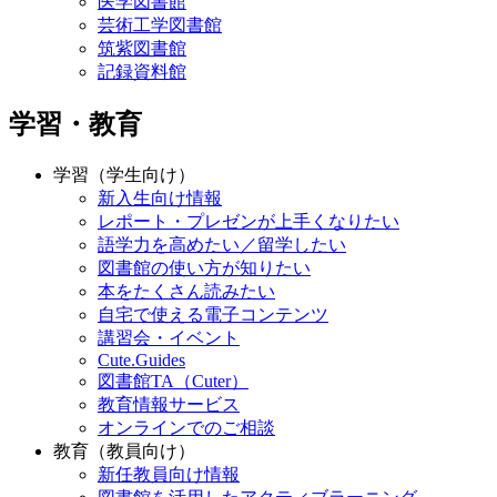
医学図書館
芸術工学図書館
筑紫図書館
記録資料館
学習・教育
学習（学生向け）
新入生向け情報
レポート・プレゼンが上手くなりたい
語学力を高めたい／留学したい
図書館の使い方が知りたい
本をたくさん読みたい
自宅で使える電子コンテンツ
講習会・イベント
Cute.Guides
図書館TA（Cuter）
教育情報サービス
オンラインでのご相談
教育（教員向け）
新任教員向け情報