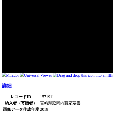
Mirador
Universal Viewer
詳細
レコードID
1571911
納入者（寄贈者）
宮崎県延岡内藤家蔵書
画像データ作成年度
2018