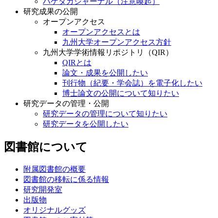
ハゲタカジャーナル（注意喚起）
研究成果の公開
オープンアクセス
オープンアクセスとは
九州大学オープンアクセス方針
九州大学学術情報リポジトリ（QIR）
QIRとは
論文・成果を公開したい
刊行物（紀要・学会誌）を電子化したい
博士論文の公開について知りたい
研究データの管理・公開
研究データの管理について知りたい
研究データを公開したい
図書館について
附属図書館の概要
図書館の移転に係る情報
研究開発室
出版物
オリジナルグッズ