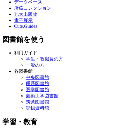
データベース
所蔵コレクション
九大出版物
電子展示
Cute.Guides
図書館を使う
利用ガイド
学生・教職員の方
一般の方
各図書館
中央図書館
理系図書館
医学図書館
芸術工学図書館
筑紫図書館
記録資料館
学習・教育