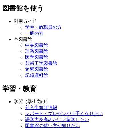
図書館を使う
利用ガイド
学生・教職員の方
一般の方
各図書館
中央図書館
理系図書館
医学図書館
芸術工学図書館
筑紫図書館
記録資料館
学習・教育
学習（学生向け）
新入生向け情報
レポート・プレゼンが上手くなりたい
語学力を高めたい／留学したい
図書館の使い方が知りたい