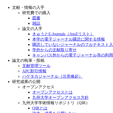
文献・情報の入手
研究費での購入
図書
雑誌
論文の入手
きゅうとE-Journals（AtoZリスト）
本学の電子ジャーナル購読に関する情報
購読していないジャーナルのフルテキスト入
学外からの文献取り寄せ
キャンパス外からの電子ジャーナル等の利用
論文の執筆・投稿
文献管理ツール
APC割引情報
ハゲタカジャーナル（注意喚起）
研究成果の公開
オープンアクセス
オープンアクセスとは
九州大学オープンアクセス方針
九州大学学術情報リポジトリ（QIR）
QIRとは