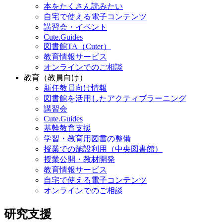
本をたくさん読みたい
自宅で使える電子コンテンツ
講習会・イベント
Cute.Guides
図書館TA（Cuter）
教育情報サービス
オンラインでのご相談
教育（教員向け）
新任教員向け情報
図書館を活用したアクティブラーニング
講習会
Cute.Guides
基幹教育支援
学習・教育用図書の整備
授業での施設利用（中央図書館）
授業公開・教材開発
教育情報サービス
自宅で使える電子コンテンツ
オンラインでのご相談
研究支援