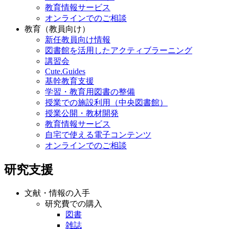
教育情報サービス
オンラインでのご相談
教育（教員向け）
新任教員向け情報
図書館を活用したアクティブラーニング
講習会
Cute.Guides
基幹教育支援
学習・教育用図書の整備
授業での施設利用（中央図書館）
授業公開・教材開発
教育情報サービス
自宅で使える電子コンテンツ
オンラインでのご相談
研究支援
文献・情報の入手
研究費での購入
図書
雑誌