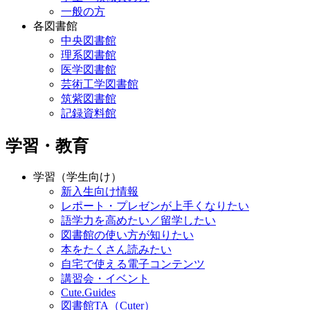
一般の方
各図書館
中央図書館
理系図書館
医学図書館
芸術工学図書館
筑紫図書館
記録資料館
学習・教育
学習（学生向け）
新入生向け情報
レポート・プレゼンが上手くなりたい
語学力を高めたい／留学したい
図書館の使い方が知りたい
本をたくさん読みたい
自宅で使える電子コンテンツ
講習会・イベント
Cute.Guides
図書館TA（Cuter）