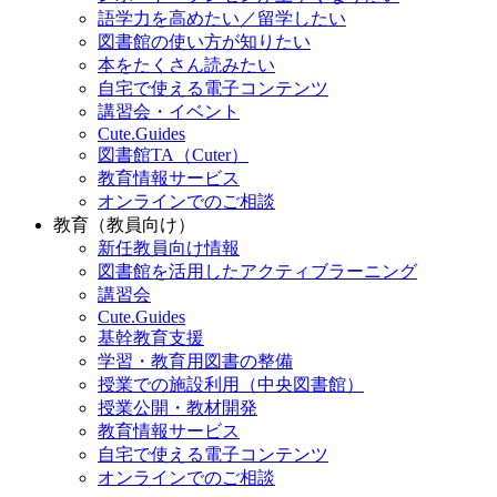
語学力を高めたい／留学したい
図書館の使い方が知りたい
本をたくさん読みたい
自宅で使える電子コンテンツ
講習会・イベント
Cute.Guides
図書館TA（Cuter）
教育情報サービス
オンラインでのご相談
教育（教員向け）
新任教員向け情報
図書館を活用したアクティブラーニング
講習会
Cute.Guides
基幹教育支援
学習・教育用図書の整備
授業での施設利用（中央図書館）
授業公開・教材開発
教育情報サービス
自宅で使える電子コンテンツ
オンラインでのご相談