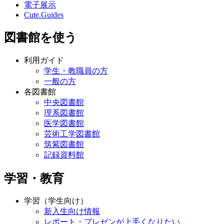
電子展示
Cute.Guides
図書館を使う
利用ガイド
学生・教職員の方
一般の方
各図書館
中央図書館
理系図書館
医学図書館
芸術工学図書館
筑紫図書館
記録資料館
学習・教育
学習（学生向け）
新入生向け情報
レポート・プレゼンが上手くなりたい