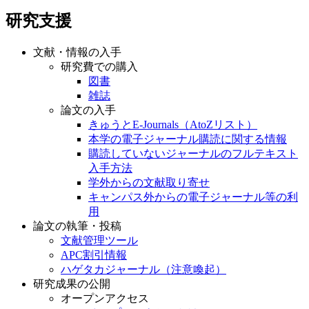
研究支援
文献・情報の入手
研究費での購入
図書
雑誌
論文の入手
きゅうとE-Journals（AtoZリスト）
本学の電子ジャーナル購読に関する情報
購読していないジャーナルのフルテキスト
入手方法
学外からの文献取り寄せ
キャンパス外からの電子ジャーナル等の利
用
論文の執筆・投稿
文献管理ツール
APC割引情報
ハゲタカジャーナル（注意喚起）
研究成果の公開
オープンアクセス